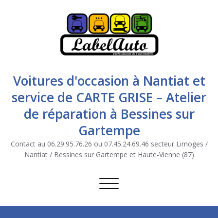
Voitures d'occasion à Nantiat et
service de CARTE GRISE – Atelier
de réparation à Bessines sur
Gartempe
Contact au 06.29.95.76.26 ou 07.45.24.69.46 secteur Limoges /
Nantiat / Bessines sur Gartempe et Haute-Vienne (87)
Afficher/masquer la navigation