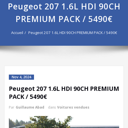
Peugeot 207 1.6L HDI 90CH
PREMIUM PACK / 5490€
Accueil
Peugeot 207 1.6L HDI 90CH PREMIUM PACK / 5490€
Nov 4, 2024
Peugeot 207 1.6L HDI 90CH PREMIUM
PACK / 5490€
Par
Guillaume Abad
dans
Voitures vendues