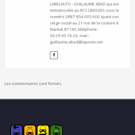
LABELAUTO - GUILLAUME ABAD qui est
immatriculée au RCS LIMOGES sous le
numéro SIRET 854.005.600 ayant son
siège social au 21 rue de la couture à
Nantiat 87140, téléphone :
06.29.95.76.26, mail :
guillaume.abad@laposte.net
Les commentaires sont fermés.