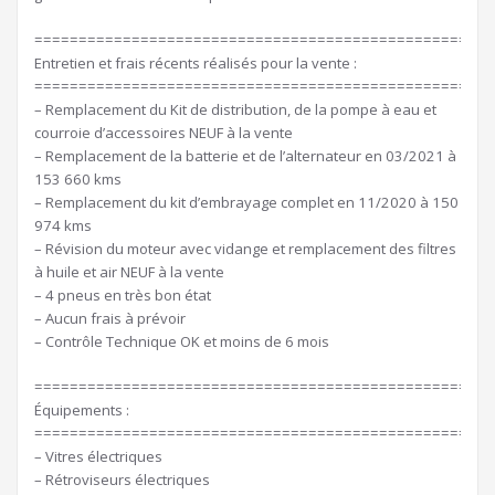
====================================================
Entretien et frais récents réalisés pour la vente :
====================================================
– Remplacement du Kit de distribution, de la pompe à eau et
courroie d’accessoires NEUF à la vente
– Remplacement de la batterie et de l’alternateur en 03/2021 à
153 660 kms
– Remplacement du kit d’embrayage complet en 11/2020 à 150
974 kms
– Révision du moteur avec vidange et remplacement des filtres
à huile et air NEUF à la vente
– 4 pneus en très bon état
– Aucun frais à prévoir
– Contrôle Technique OK et moins de 6 mois
====================================================
Équipements :
====================================================
– Vitres électriques
– Rétroviseurs électriques