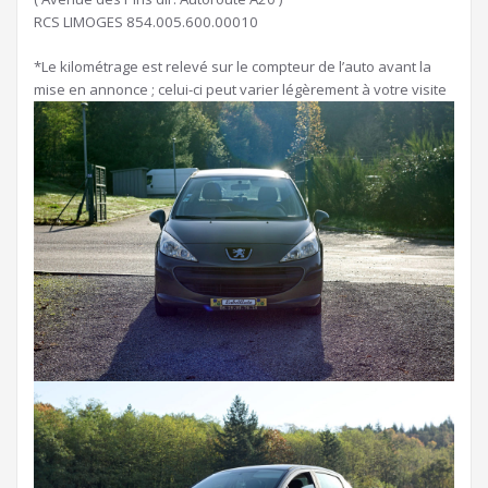
RCS LIMOGES 854.005.600.00010
*Le kilométrage est relevé sur le compteur de l’auto avant la
mise en annonce ; celui-ci peut varier légèrement à votre visite