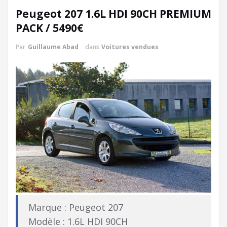
Peugeot 207 1.6L HDI 90CH PREMIUM
PACK / 5490€
Par
Guillaume Abad
dans
Voitures vendues
Marque : Peugeot 207
Modèle : 1.6L HDI 90CH