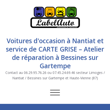
Voitures d'occasion à Nantiat et
service de CARTE GRISE – Atelier
de réparation à Bessines sur
Gartempe
Contact au 06.29.95.76.26 ou 07.45.24.69.46 secteur Limoges /
Nantiat / Bessines sur Gartempe et Haute-Vienne (87)
Afficher/masquer la navigation