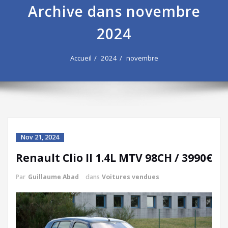
Archive dans novembre
2024
Accueil
2024
novembre
Nov 21, 2024
Renault Clio II 1.4L MTV 98CH / 3990€
Par
Guillaume Abad
dans
Voitures vendues