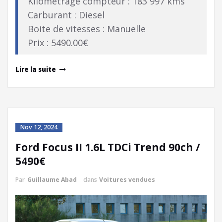
Kilométrage compteur : 183 997 kms
Carburant : Diesel
Boite de vitesses : Manuelle
Prix : 5490.00€
Lire la suite
Nov 12, 2024
Ford Focus II 1.6L TDCi Trend 90ch /
5490€
Par
Guillaume Abad
dans
Voitures vendues