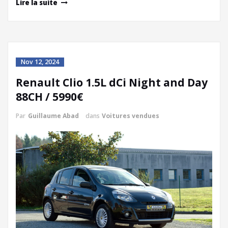
Lire la suite
Nov 12, 2024
Renault Clio 1.5L dCi Night and Day
88CH / 5990€
Par
Guillaume Abad
dans
Voitures vendues