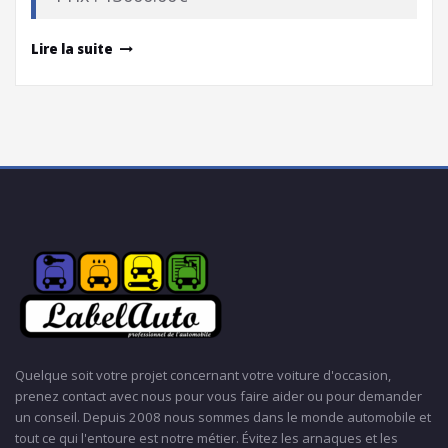
Lire la suite
Quelque soit votre projet concernant votre voiture d'occasion,
prenez contact avec nous pour vous faire aider ou pour demander
un conseil. Depuis 2008 nous sommes dans le monde automobile et
tout ce qui l'entoure est notre métier. Évitez les arnaques et les