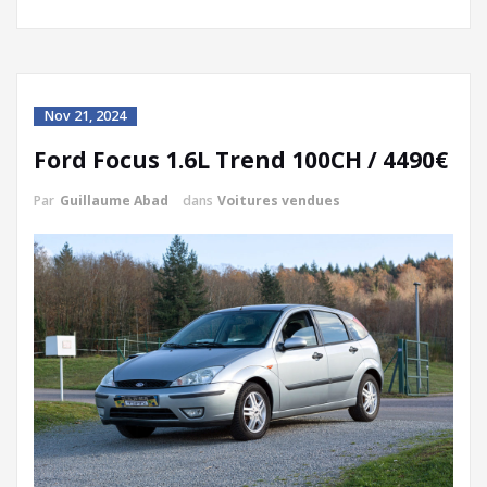
Nov 21, 2024
Ford Focus 1.6L Trend 100CH / 4490€
Par
Guillaume Abad
dans
Voitures vendues