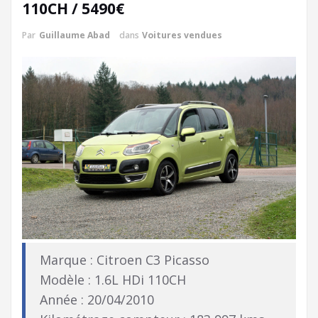
110CH / 5490€
Par
Guillaume Abad
dans
Voitures vendues
Marque : Citroen C3 Picasso
Modèle : 1.6L HDi 110CH
Année : 20/04/2010