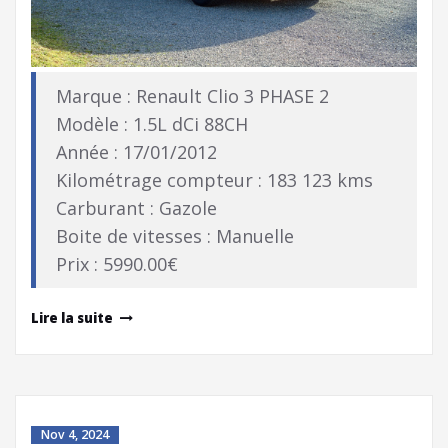
Marque : Renault Clio 3 PHASE 2
Modèle : 1.5L dCi 88CH
Année : 17/01/2012
Kilométrage compteur : 183 123 kms
Carburant : Gazole
Boite de vitesses : Manuelle
Prix : 5990.00€
Lire la suite
Nov 4, 2024