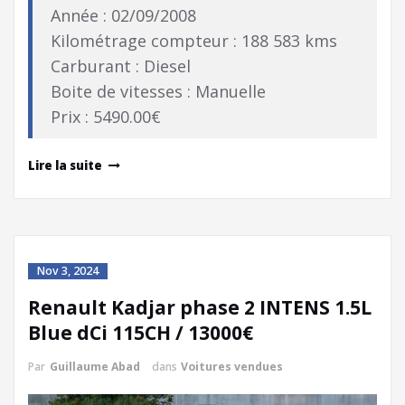
Année : 02/09/2008
Kilométrage compteur : 188 583 kms
Carburant : Diesel
Boite de vitesses : Manuelle
Prix : 5490.00€
Lire la suite
Nov 3, 2024
Renault Kadjar phase 2 INTENS 1.5L
Blue dCi 115CH / 13000€
Par
Guillaume Abad
dans
Voitures vendues