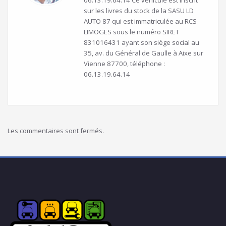
06.13.19.64.14 Ce véhicule est inscrit
sur les livres du stock de la SASU LD
AUTO 87 qui est immatriculée au RCS
LIMOGES sous le numéro SIRET
831016431 ayant son siège social au
35, av. du Général de Gaulle à Aixe sur
Vienne 87700, téléphone :
06.13.19.64.14
Les commentaires sont fermés.