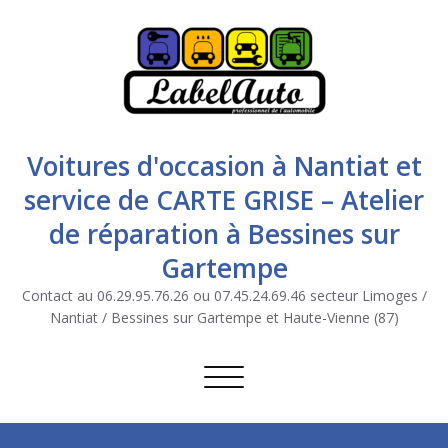
Voitures d'occasion à Nantiat et
service de CARTE GRISE – Atelier
de réparation à Bessines sur
Gartempe
Contact au 06.29.95.76.26 ou 07.45.24.69.46 secteur Limoges /
Nantiat / Bessines sur Gartempe et Haute-Vienne (87)
Afficher/masquer la navigation