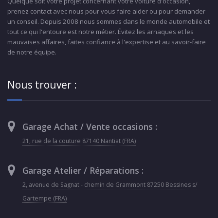
Quelque soit votre projet concernant votre voiture d'occasion,
prenez contact avec nous pour vous faire aider ou pour demander
un conseil. Depuis 2008 nous sommes dans le monde automobile et
tout ce qui l'entoure est notre métier. Évitez les arnaques et les
mauvaises affaires, faites confiance à l'expertise et au savoir-faire
de notre équipe.
Nous trouver :
Garage Achat / Vente occasions :
21, rue de la couture 87140 Nantiat (FRA)
Garage Atelier / Réparations :
2, avenue de Sagnat - chemin de Grammont 87250 Bessines s/
Gartempe (FRA)