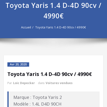
Toyota Yaris 1.4 D-4D 90cv /
4990€
Accueil
Toyota Yaris 1.4 D-4D 90cv / 4990€
Avr 20, 2020
Toyota Yaris 1.4 D-4D 90cv / 4990€
Par
Loic Depecker
dans
Voitures vendues
Marque : Toyota Yaris 2
Modèle : 1.4L D4D 90CH