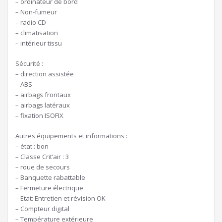
– ordinateur de bord
– Non-fumeur
– radio CD
– climatisation
– intérieur tissu
Sécurité :
– direction assistée
– ABS
– airbags frontaux
– airbags latéraux
– fixation ISOFIX
Autres équipements et informations :
– état : bon
– Classe Crit’air : 3
– roue de secours
– Banquette rabattable
– Fermeture électrique
– Etat: Entretien et révision OK
– Compteur digital
– Température extérieure