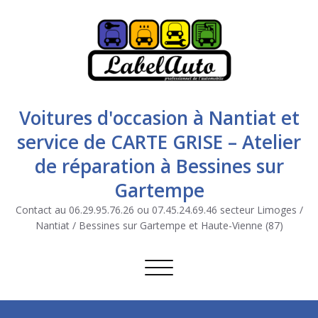
Voitures d'occasion à Nantiat et
service de CARTE GRISE – Atelier
de réparation à Bessines sur
Gartempe
Contact au 06.29.95.76.26 ou 07.45.24.69.46 secteur Limoges /
Nantiat / Bessines sur Gartempe et Haute-Vienne (87)
Afficher/masquer la navigation