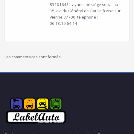
831016431 ayant son siège social au
35, av. du Général de Gaulle à Aixe sur
Vienne 87700, téléphone :
06.13.19.64.14
Les commentaires sont fermés.