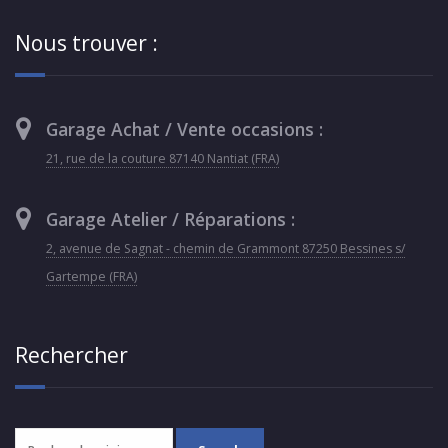
Nous trouver :
Garage Achat / Vente occasions :
21, rue de la couture 87140 Nantiat (FRA)
Garage Atelier / Réparations :
2, avenue de Sagnat - chemin de Grammont 87250 Bessines s/
Gartempe (FRA)
Rechercher