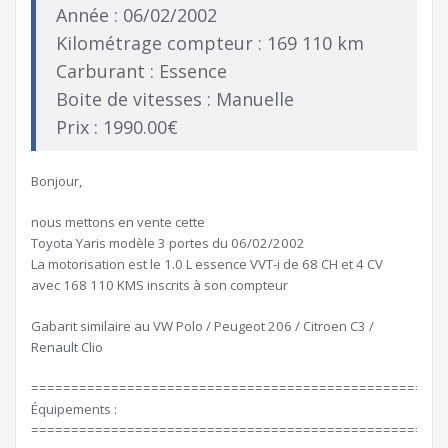
Année : 06/02/2002
Kilométrage compteur : 169 110 km
Carburant : Essence
Boite de vitesses : Manuelle
Prix : 1990.00€
Bonjour,
nous mettons en vente cette
Toyota Yaris modèle 3 portes du 06/02/2002
La motorisation est le 1.0 L essence VVT-i de 68 CH et 4 CV
avec 168 110 KMS inscrits à son compteur
Gabarit similaire au VW Polo / Peugeot 206 / Citroen C3 /
Renault Clio
====================================================
Équipements :
====================================================