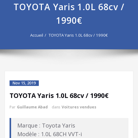
TOYOTA Yaris 1.0L 68cv /
1990€
Accueil
TOYOTA Yaris 1.0L 68cv / 1990€
Nov 15, 2019
TOYOTA Yaris 1.0L 68cv / 1990€
Par
Guillaume Abad
dans
Voitures vendues
Marque : Toyota Yaris
Modèle : 1.0L 68CH VVT-i