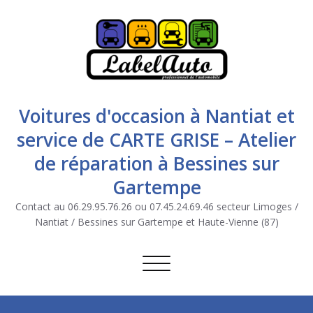
Voitures d'occasion à Nantiat et
service de CARTE GRISE – Atelier
de réparation à Bessines sur
Gartempe
Contact au 06.29.95.76.26 ou 07.45.24.69.46 secteur Limoges /
Nantiat / Bessines sur Gartempe et Haute-Vienne (87)
Afficher/masquer la navigation