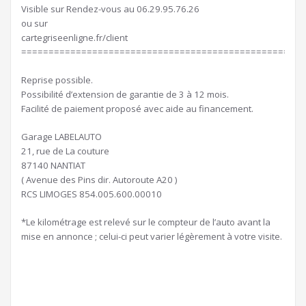
Visible sur Rendez-vous au 06.29.95.76.26
ou sur
cartegriseenligne.fr/client
====================================================
Reprise possible.
Possibilité d’extension de garantie de 3 à 12 mois.
Facilité de paiement proposé avec aide au financement.
Garage LABELAUTO
21, rue de La couture
87140 NANTIAT
( Avenue des Pins dir. Autoroute A20 )
RCS LIMOGES 854.005.600.00010
*Le kilométrage est relevé sur le compteur de l’auto avant la
mise en annonce ; celui-ci peut varier légèrement à votre visite.