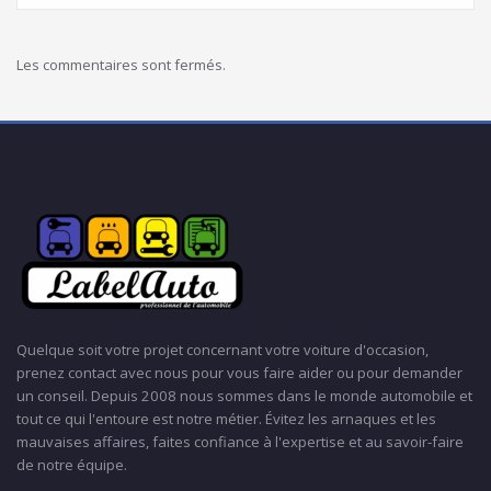
Les commentaires sont fermés.
Quelque soit votre projet concernant votre voiture d'occasion,
prenez contact avec nous pour vous faire aider ou pour demander
un conseil. Depuis 2008 nous sommes dans le monde automobile et
tout ce qui l'entoure est notre métier. Évitez les arnaques et les
mauvaises affaires, faites confiance à l'expertise et au savoir-faire
de notre équipe.