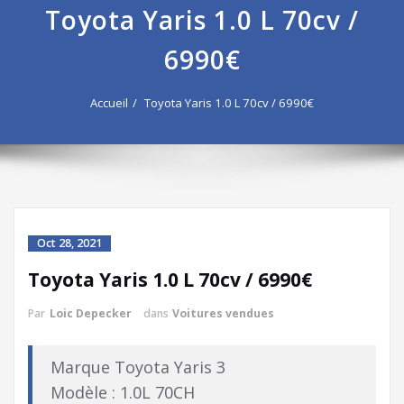
Toyota Yaris 1.0 L 70cv /
6990€
Accueil
Toyota Yaris 1.0 L 70cv / 6990€
Oct 28, 2021
Toyota Yaris 1.0 L 70cv / 6990€
Par
Loic Depecker
dans
Voitures vendues
Marque Toyota Yaris 3
Modèle : 1.0L 70CH