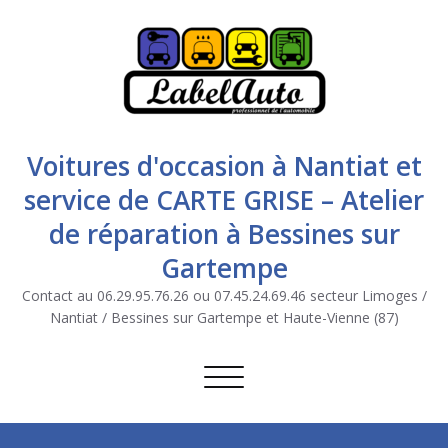
Voitures d'occasion à Nantiat et
service de CARTE GRISE – Atelier
de réparation à Bessines sur
Gartempe
Contact au 06.29.95.76.26 ou 07.45.24.69.46 secteur Limoges /
Nantiat / Bessines sur Gartempe et Haute-Vienne (87)
Afficher/masquer la navigation