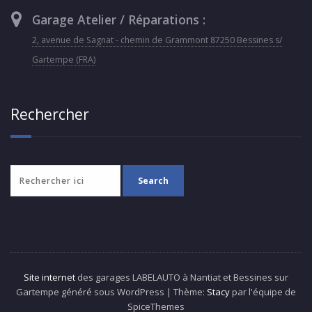
Garage Atelier / Réparations :
2, avenue de Sagnat - chemin de Grammont 87250 Bessines s/
Gartempe (FRA)
Rechercher
Site internet
des garages LABELAUTO à Nantiat et Bessines sur
Gartempe généré sous WordPress | Thème:
Stacy
par l'équipe de
SpiceThemes