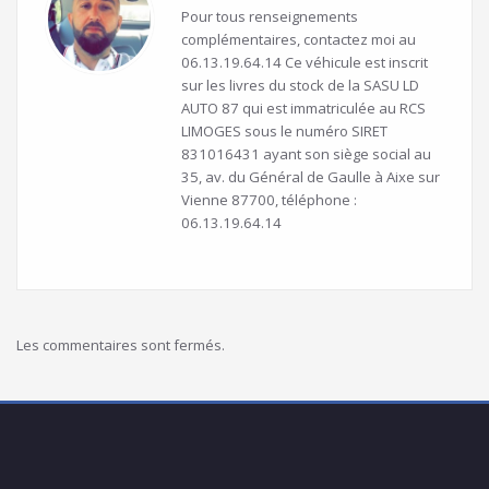
Pour tous renseignements
complémentaires, contactez moi au
06.13.19.64.14 Ce véhicule est inscrit
sur les livres du stock de la SASU LD
AUTO 87 qui est immatriculée au RCS
LIMOGES sous le numéro SIRET
831016431 ayant son siège social au
35, av. du Général de Gaulle à Aixe sur
Vienne 87700, téléphone :
06.13.19.64.14
Les commentaires sont fermés.