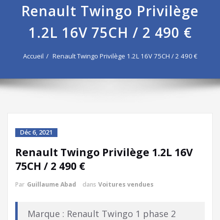
Renault Twingo Privilège
1.2L 16V 75CH / 2 490 €
Accueil
Renault Twingo Privilège 1.2L 16V 75CH / 2 490 €
Déc 6, 2021
Renault Twingo Privilège 1.2L 16V
75CH / 2 490 €
Par
Guillaume Abad
dans
Voitures vendues
Marque : Renault Twingo 1 phase 2