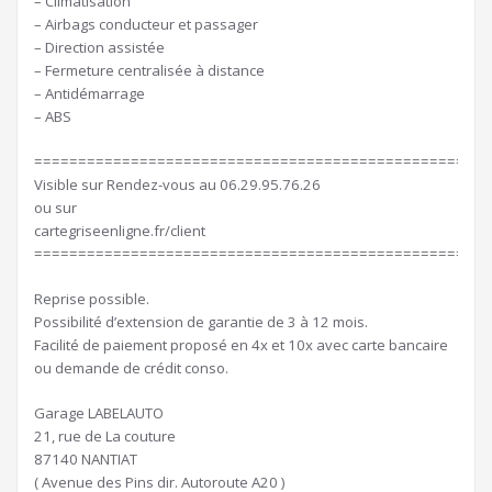
– Climatisation
– Airbags conducteur et passager
– Direction assistée
– Fermeture centralisée à distance
– Antidémarrage
– ABS
====================================================
Visible sur Rendez-vous au 06.29.95.76.26
ou sur
cartegriseenligne.fr/client
====================================================
Reprise possible.
Possibilité d’extension de garantie de 3 à 12 mois.
Facilité de paiement proposé en 4x et 10x avec carte bancaire
ou demande de crédit conso.
Garage LABELAUTO
21, rue de La couture
87140 NANTIAT
( Avenue des Pins dir. Autoroute A20 )