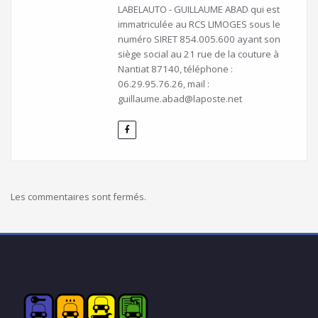
LABELAUTO - GUILLAUME ABAD qui est
immatriculée au RCS LIMOGES sous le
numéro SIRET 854.005.600 ayant son
siège social au 21 rue de la couture à
Nantiat 87140, téléphone :
06.29.95.76.26, mail :
guillaume.abad@laposte.net
Les commentaires sont fermés.