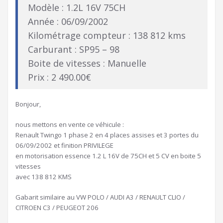
Modèle : 1.2L 16V 75CH
Année : 06/09/2002
Kilométrage compteur : 138 812 kms
Carburant : SP95 – 98
Boite de vitesses : Manuelle
Prix : 2 490.00€
Bonjour,
nous mettons en vente ce véhicule :
Renault Twingo 1 phase 2 en 4 places assises et 3 portes du
06/09/2002 et finition PRIVILEGE
en motorisation essence 1.2 L 16V de 75CH et 5 CV en boite 5
vitesses
avec 138 812 KMS
Gabarit similaire au VW POLO / AUDI A3 / RENAULT CLIO /
CITROEN C3 / PEUGEOT 206