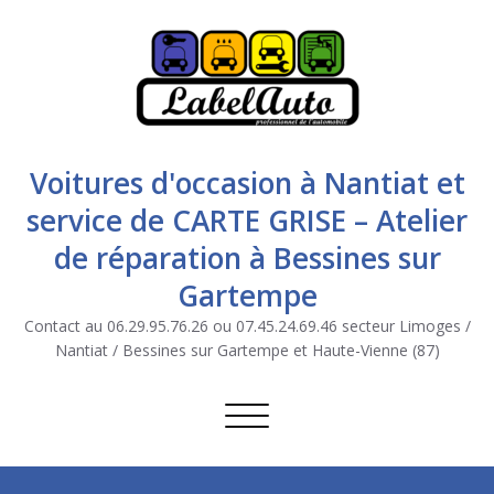
Voitures d'occasion à Nantiat et
service de CARTE GRISE – Atelier
de réparation à Bessines sur
Gartempe
Contact au 06.29.95.76.26 ou 07.45.24.69.46 secteur Limoges /
Nantiat / Bessines sur Gartempe et Haute-Vienne (87)
Afficher/masquer la navigation