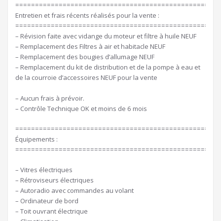
====================================================
Entretien et frais récents réalisés pour la vente :
====================================================
– Révision faite avec vidange du moteur et filtre à huile NEUF
– Remplacement des Filtres à air et habitacle NEUF
– Remplacement des bougies d’allumage NEUF
– Remplacement du kit de distribution et de la pompe à eau et
de la courroie d’accessoires NEUF pour la vente
– Aucun frais à prévoir.
– Contrôle Technique OK et moins de 6 mois
====================================================
Équipements :
====================================================
– Vitres électriques
– Rétroviseurs électriques
– Autoradio avec commandes au volant
– Ordinateur de bord
– Toit ouvrant électrique