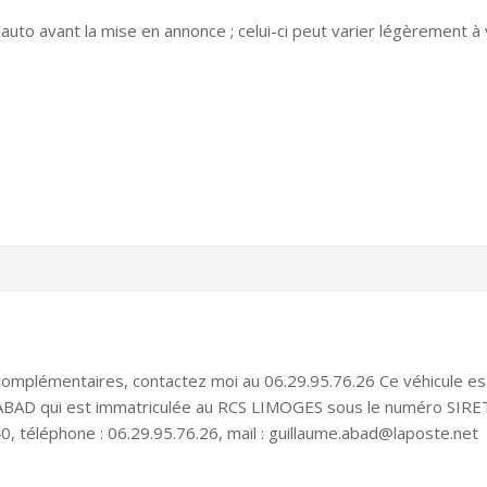
auto avant la mise en annonce ; celui-ci peut varier légèrement à v
mplémentaires, contactez moi au 06.29.95.76.26 Ce véhicule est in
D qui est immatriculée au RCS LIMOGES sous le numéro SIRET 8
0, téléphone : 06.29.95.76.26, mail : guillaume.abad@laposte.net