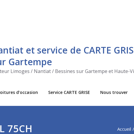
antiat et service de CARTE GRIS
sur Gartempe
ecteur Limoges / Nantiat / Bessines sur Gartempe et Haute-V
oitures d’occasion
Service CARTE GRISE
Nous trouver
2L 75CH
Accueil