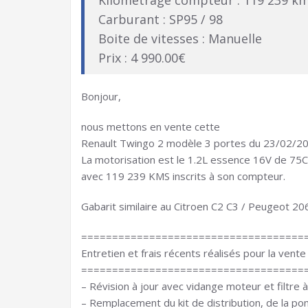
Kilométrage compteur : 119 239 k
Carburant : SP95 / 98
Boite de vitesses : Manuelle
Prix : 4 990.00€
Bonjour,
nous mettons en vente cette
Renault Twingo 2 modèle 3 portes du 23/02/20
La motorisation est le 1.2L essence 16V de 75
avec 119 239 KMS inscrits à son compteur.
Gabarit similaire au Citroen C2 C3 / Peugeot 2
====================================
Entretien et frais récents réalisés pour la vente 
====================================
– Révision à jour avec vidange moteur et filtre 
– Remplacement du kit de distribution, de la po