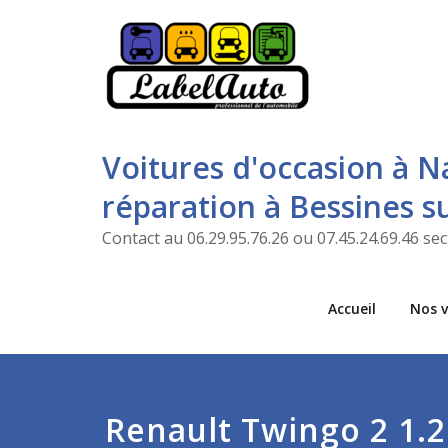
Voitures d'occasion à N
réparation à Bessines 
Contact au 06.29.95.76.26 ou 07.45.24.69.46 s
Accueil
Nos v
Renault Twingo 2 1.