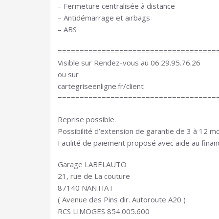
– Fermeture centralisée à distance
– Antidémarrage et airbags
– ABS
====================================
Visible sur Rendez-vous au 06.29.95.76.26
ou sur
cartegriseenligne.fr/client
====================================
Reprise possible.
Possibilité d’extension de garantie de 3 à 12 mo
Facilité de paiement proposé avec aide au fina
Garage LABELAUTO
21, rue de La couture
87140 NANTIAT
( Avenue des Pins dir. Autoroute A20 )
RCS LIMOGES 854.005.600