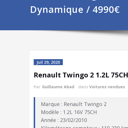
Dynamique / 4990€
Juil 29, 2020
Renault Twingo 2 1.2L 75C
Par
Guillaume Abad
dans
Voitures vendues
Marque : Renault Twingo 2
Modèle : 1.2L 16V 75CH
Année : 23/02/2010