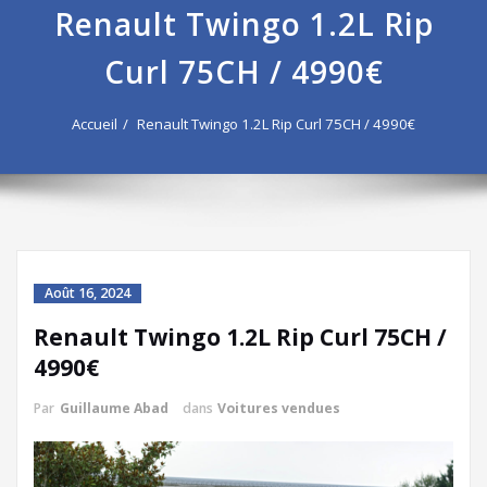
Renault Twingo 1.2L Rip
Curl 75CH / 4990€
Accueil
Renault Twingo 1.2L Rip Curl 75CH / 4990€
Août 16, 2024
Renault Twingo 1.2L Rip Curl 75CH /
4990€
Par
Guillaume Abad
dans
Voitures vendues