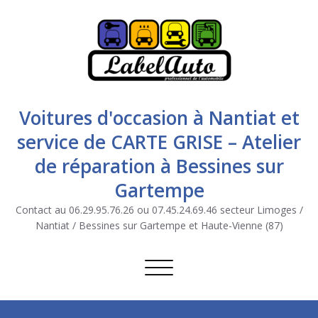
Voitures d'occasion à Nantiat et
service de CARTE GRISE – Atelier
de réparation à Bessines sur
Gartempe
Contact au 06.29.95.76.26 ou 07.45.24.69.46 secteur Limoges /
Nantiat / Bessines sur Gartempe et Haute-Vienne (87)
Afficher/masquer la navigation