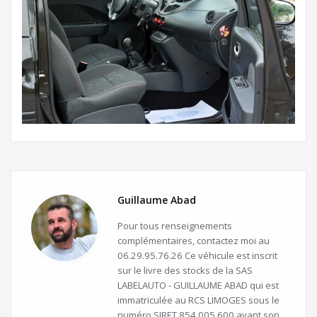
Guillaume Abad
Pour tous renseignements
complémentaires, contactez moi au
06.29.95.76.26 Ce véhicule est inscrit
sur le livre des stocks de la SAS
LABELAUTO - GUILLAUME ABAD qui est
immatriculée au RCS LIMOGES sous le
numéro SIRET 854.005.600 ayant son