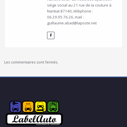
siège social au 21 rue de la couture à
Nantiat 87140, téléphone :
06.29.95.76.26, mail :
guillaume.abad@laposte.net
Les commentaires sont fermés.