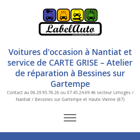
Voitures d'occasion à Nantiat et
service de CARTE GRISE – Atelier
de réparation à Bessines sur
Gartempe
Contact au 06.29.95.76.26 ou 07.45.24.69.46 secteur Limoges /
Nantiat / Bessines sur Gartempe et Haute-Vienne (87)
Afficher/masquer la navigation