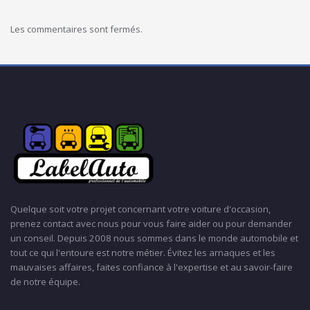
Les commentaires sont fermés.
Quelque soit votre projet concernant votre voiture d'occasion,
prenez contact avec nous pour vous faire aider ou pour demander
un conseil. Depuis 2008 nous sommes dans le monde automobile et
tout ce qui l'entoure est notre métier. Évitez les arnaques et les
mauvaises affaires, faites confiance à l'expertise et au savoir-faire
de notre équipe.