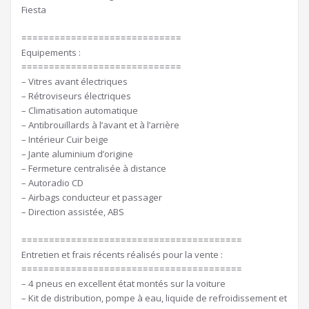
Fiesta
=============================
Equipements :
=============================
– Vitres avant électriques
– Rétroviseurs électriques
– Climatisation automatique
– Antibrouillards à l’avant et à l’arrière
– Intérieur Cuir beige
– Jante aluminium d’origine
– Fermeture centralisée à distance
– Autoradio CD
– Airbags conducteur et passager
– Direction assistée, ABS
========================================
Entretien et frais récents réalisés pour la vente :
========================================
– 4 pneus en excellent état montés sur la voiture
– Kit de distribution, pompe à eau, liquide de refroidissement et