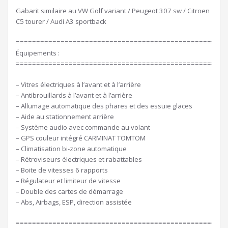
Gabarit similaire au VW Golf variant / Peugeot 307 sw / Citroen
C5 tourer / Audi A3 sportback
====================================================
Équipements :
====================================================
– Vitres électriques à l’avant et à l’arrière
– Antibrouillards à l’avant et à l’arrière
– Allumage automatique des phares et des essuie glaces
– Aide au stationnement arrière
– Système audio avec commande au volant
– GPS couleur intégré CARMINAT TOMTOM
– Climatisation bi-zone automatique
– Rétroviseurs électriques et rabattables
– Boite de vitesses 6 rapports
– Régulateur et limiteur de vitesse
– Double des cartes de démarrage
– Abs, Airbags, ESP, direction assistée
====================================================