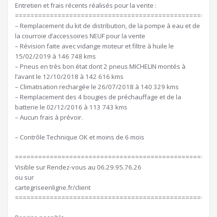
Entretien et frais récents réalisés pour la vente :
====================================================
– Remplacement du kit de distribution, de la pompe à eau et de
la courroie d’accessoires NEUF pour la vente
– Révision faite avec vidange moteur et filtre à huile le
15/02/2019 à 146 748 kms
– Pneus en très bon état dont 2 pneus MICHELIN montés à
l’avant le 12/10/2018 à 142 616 kms
– Climatisation rechargée le 26/07/2018 à 140 329 kms
– Remplacement des 4 bougies de préchauffage et de la
batterie le 02/12/2016 à 113 743 kms
– Aucun frais à prévoir.
– Contrôle Technique OK et moins de 6 mois
====================================================
Visible sur Rendez-vous au 06.29.95.76.26
ou sur
cartegriseenligne.fr/client
====================================================