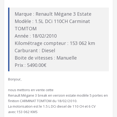
Marque : Renault Mégane 3 Estate
Modèle : 1.5L DCi 110CH Carminat
TOMTOM
Année : 18/02/2010
Kilométrage compteur : 153 062 km
Carburant : Diesel
Boite de vitesses : Manuelle
Prix : 5490.00€
Bonjour,
nous mettons en vente cette
Renault Mégane 3 break en version estate modèle 5 portes en
finition CARMINAT TOMTOM du 18/02/2010.
La motorisation est le 1.5 L DCi diesel de 110 CH et 6 CV
avec 153 062 KMS