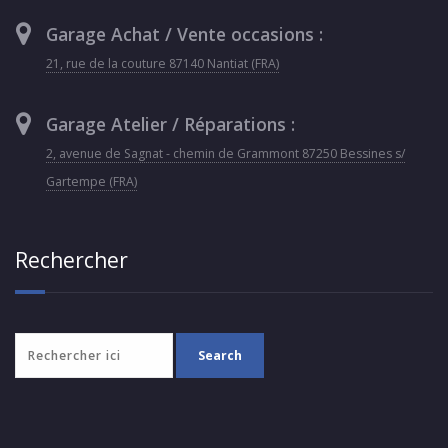
Garage Achat / Vente occasions :
21, rue de la couture 87140 Nantiat (FRA)
Garage Atelier / Réparations :
2, avenue de Sagnat - chemin de Grammont 87250 Bessines s/
Gartempe (FRA)
Rechercher