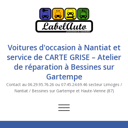
Voitures d'occasion à Nantiat et
service de CARTE GRISE – Atelier
de réparation à Bessines sur
Gartempe
Contact au 06.29.95.76.26 ou 07.45.24.69.46 secteur Limoges /
Nantiat / Bessines sur Gartempe et Haute-Vienne (87)
Afficher/masquer la navigation