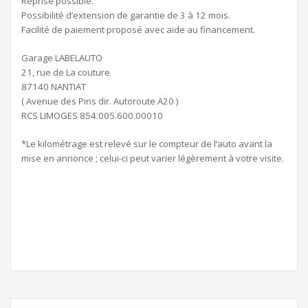
Reprise possible.
Possibilité d’extension de garantie de 3 à 12 mois.
Facilité de paiement proposé avec aide au financement.
Garage LABELAUTO
21, rue de La couture
87140 NANTIAT
( Avenue des Pins dir. Autoroute A20 )
RCS LIMOGES 854.005.600.00010
*Le kilométrage est relevé sur le compteur de l’auto avant la
mise en annonce ; celui-ci peut varier légèrement à votre visite.