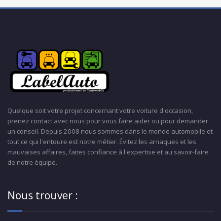
Quelque soit votre projet concernant votre voiture d'occasion,
prenez contact avec nous pour vous faire aider ou pour demander
un conseil. Depuis 2008 nous sommes dans le monde automobile et
tout ce qui l'entoure est notre métier. Évitez les arnaques et les
mauvaises affaires, faites confiance à l'expertise et au savoir-faire
de notre équipe.
Nous trouver :