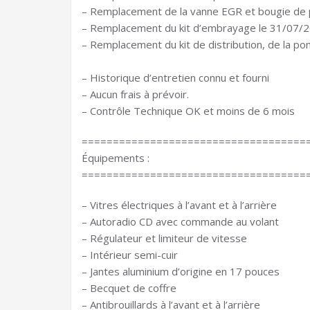
– Remplacement de la vanne EGR et bougie de
– Remplacement du kit d’embrayage le 31/07/
– Remplacement du kit de distribution, de la po
– Historique d’entretien connu et fourni
– Aucun frais à prévoir.
– Contrôle Technique OK et moins de 6 mois
====================================
Équipements :
====================================
– Vitres électriques à l’avant et à l’arrière
– Autoradio CD avec commande au volant
– Régulateur et limiteur de vitesse
– Intérieur semi-cuir
– Jantes aluminium d’origine en 17 pouces
– Becquet de coffre
– Antibrouillards à l’avant et à l’arrière