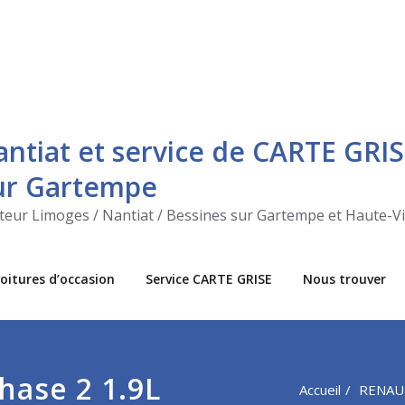
antiat et service de CARTE GRIS
sur Gartempe
ecteur Limoges / Nantiat / Bessines sur Gartempe et Haute-V
oitures d’occasion
Service CARTE GRISE
Nous trouver
hase 2 1.9L
Accueil
RENAUL