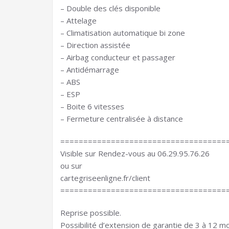
– Double des clés disponible
– Attelage
– Climatisation automatique bi zone
– Direction assistée
– Airbag conducteur et passager
– Antidémarrage
– ABS
– ESP
– Boite 6 vitesses
– Fermeture centralisée à distance
====================================
Visible sur Rendez-vous au 06.29.95.76.26
ou sur
cartegriseenligne.fr/client
====================================
Reprise possible.
Possibilité d’extension de garantie de 3 à 12 mo