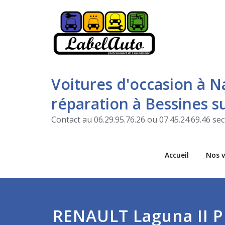
Voitures d'occasion à N
réparation à Bessines 
Contact au 06.29.95.76.26 ou 07.45.24.69.46 s
Accueil
Nos v
RENAULT Laguna II P