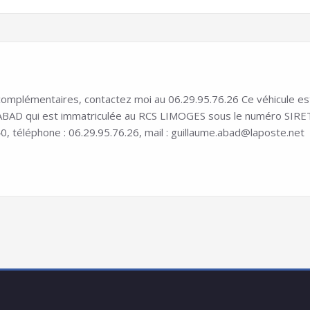
mplémentaires, contactez moi au 06.29.95.76.26 Ce véhicule est in
D qui est immatriculée au RCS LIMOGES sous le numéro SIRET 8
0, téléphone : 06.29.95.76.26, mail : guillaume.abad@laposte.net