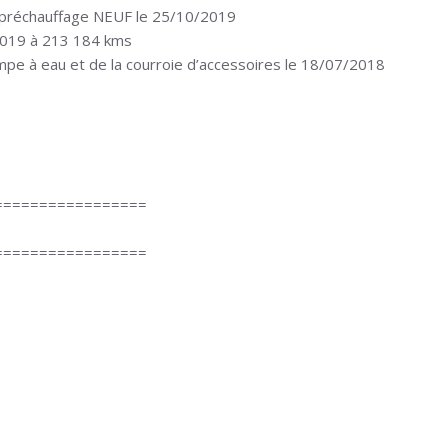
 préchauffage NEUF le 25/10/2019
2019 à 213 184 kms
mpe à eau et de la courroie d’accessoires le 18/07/2018
=================
=================