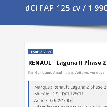
dCi FAP 125 cv / 1 99
Août 2, 2021
RENAULT Laguna II Phase 2 1
Par
Guillaume Abad
dans
Voitures vendues
Marque : Renault Laguna 2 phase 2
Modèle : 1.9L DCi 125CH
Année : 09/05/2006