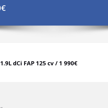
0€
.9L dCi FAP 125 cv / 1 990€