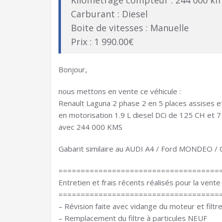
Kilométrage compteur : 244 000 k
Carburant : Diesel
Boite de vitesses : Manuelle
Prix : 1 990.00€
Bonjour,
nous mettons en vente ce véhicule :
Renault Laguna 2 phase 2 en 5 places assises 
en motorisation 1.9 L diesel DCi de 125 CH et 7
avec 244 000 KMS
Gabarit similaire au AUDI A4 / Ford MONDEO 
====================================
Entretien et frais récents réalisés pour la vente 
====================================
– Révision faite avec vidange du moteur et filtr
– Remplacement du filtre à particules NEUF