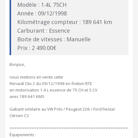
Modèle : 1.4L 75CH
Année : 09/12/1998
Kilométrage compteur : 189 641 km
Carburant : Essence
Boite de vitesses : Manuelle
Prix : 2 490.00€
Bonjour,
nous mettons en vente cette
Renault Clio 2 du 09/12/1998 en finition RTE
en motorisation 1.4 L essence de 75 CH et 5 CV
avec 189 641 KMS
Gabarit similaire au VW Polo / Peugeot 206 / Ford Fiesta/
Citroen C3
====================================================
Équipements :