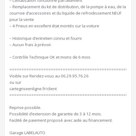
– Climatisation fonctionne parfaitement
– Remplacement du kit de distribution, de la pompe à eau, de la
courroie d’accessoires et du liquide de refroidissement NEUF
pour la vente
– 4 Pneus en excellent état montés sur la voiture
– Historique d’entretien connu et fourni
– Aucun frais à prévoir.
– Contrôle Technique OK et moins de 6 mois
====================================================
Visible sur Rendez-vous au 06.29.95.76.26
ou sur
cartegriseenligne.fr/client
====================================================
Reprise possible.
Possibilité d’extension de garantie de 3 à 12 mois.
Facilité de paiement proposé avec aide au financement.
Garage LABELAUTO