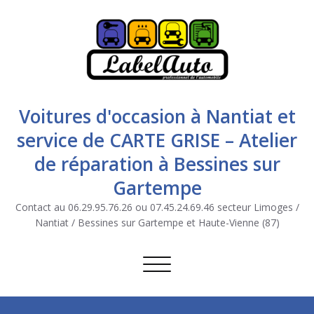
Voitures d'occasion à Nantiat et
service de CARTE GRISE – Atelier
de réparation à Bessines sur
Gartempe
Contact au 06.29.95.76.26 ou 07.45.24.69.46 secteur Limoges /
Nantiat / Bessines sur Gartempe et Haute-Vienne (87)
Afficher/masquer la navigation