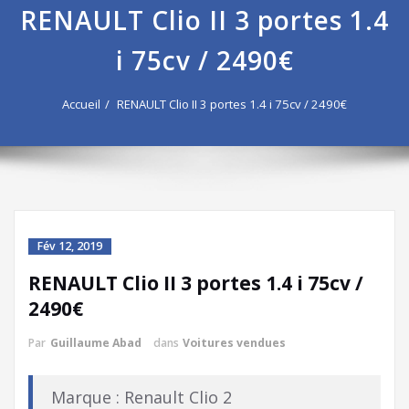
RENAULT Clio II 3 portes 1.4
i 75cv / 2490€
Accueil
RENAULT Clio II 3 portes 1.4 i 75cv / 2490€
Fév 12, 2019
RENAULT Clio II 3 portes 1.4 i 75cv /
2490€
Par
Guillaume Abad
dans
Voitures vendues
Marque : Renault Clio 2