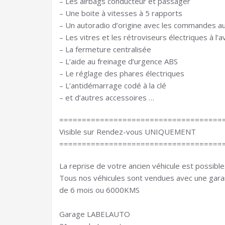
– Les airbags conducteur et passager
– Une boite à vitesses à 5 rapports
– Un autoradio d’origine avec les commandes au
– Les vitres et les rétroviseurs électriques à l’a
– La fermeture centralisée
– L’aide au freinage d’urgence ABS
– Le réglage des phares électriques
– L’antidémarrage codé à la clé
– et d’autres accessoires …
====================================
Visible sur Rendez-vous UNIQUEMENT
====================================
La reprise de votre ancien véhicule est possible
Tous nos véhicules sont vendues avec une gara
de 6 mois ou 6000KMS
Garage LABELAUTO