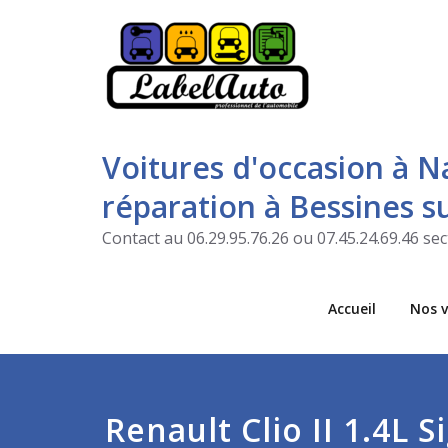
Voitures d'occasion à N
réparation à Bessines 
Contact au 06.29.95.76.26 ou 07.45.24.69.46 s
Accueil
Nos v
Renault Clio II 1.4L S