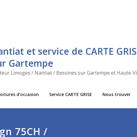
antiat et service de CARTE GRIS
sur Gartempe
ecteur Limoges / Nantiat / Bessines sur Gartempe et Haute-V
oitures d’occasion
Service CARTE GRISE
Nous trouver
ign 75CH /