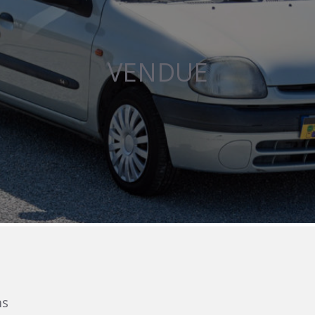
VENDUE
ms