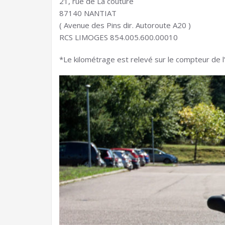
21, rue de La couture
87140 NANTIAT
( Avenue des Pins dir. Autoroute A20 )
RCS LIMOGES 854.005.600.00010
*Le kilométrage est relevé sur le compteur de l’