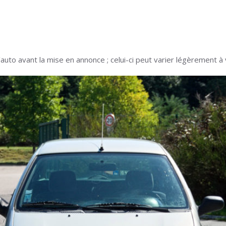
auto avant la mise en annonce ; celui-ci peut varier légèrement à 