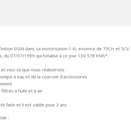
finition SIGN dans sa motorisation 1.4L essence de 75CH et 5CV.
s, du 07/07/1999 qui totalise à ce jour 130 578 KMS*.
 et voici ce que nous réaliserons :
 pompe à eau et de la courroie d’accessoires
sement
ltres à huile et à air
é faite et il est valide pour 2 ans
ède :