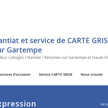
antiat et service de CARTE GRIS
sur Gartempe
ecteur Limoges / Nantiat / Bessines sur Gartempe et Haute-V
oitures d’occasion
Service CARTE GRISE
Nous trouver
Expression
Accu