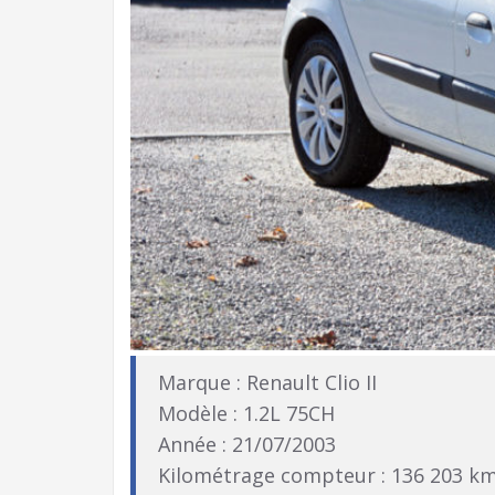
Marque : Renault Clio II
Modèle : 1.2L 75CH
Année : 21/07/2003
Kilométrage compteur : 136 203 k