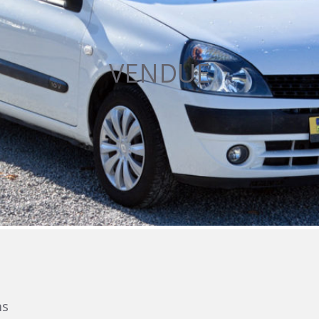
VENDUE
ms