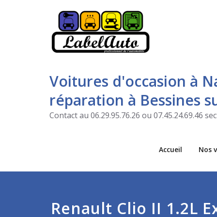
Voitures d'occasion à N
réparation à Bessines 
Contact au 06.29.95.76.26 ou 07.45.24.69.46 s
Accueil
Nos v
Renault Clio II 1.2L 