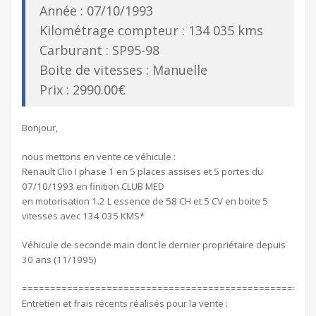
Année : 07/10/1993
Kilométrage compteur : 134 035 kms
Carburant : SP95-98
Boite de vitesses : Manuelle
Prix : 2990.00€
Bonjour,
nous mettons en vente ce véhicule :
Renault Clio I phase 1 en 5 places assises et 5 portes du
07/10/1993 en finition CLUB MED
en motorisation 1.2 L essence de 58 CH et 5 CV en boite 5
vitesses avec 134 035 KMS*
Véhicule de seconde main dont le dernier propriétaire depuis
30 ans (11/1995)
====================================================
Entretien et frais récents réalisés pour la vente :