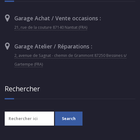
Garage Achat / Vente occasions :
21, rue de la couture 87140 Nantiat (FRA)
Garage Atelier / Réparations :
2, avenue de Sagnat - chemin de Grammont 87250 Bessines s/
Gartempe (FRA)
Rechercher