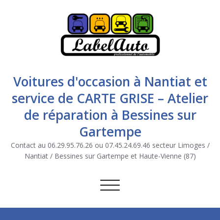
Voitures d'occasion à Nantiat et
service de CARTE GRISE – Atelier
de réparation à Bessines sur
Gartempe
Contact au 06.29.95.76.26 ou 07.45.24.69.46 secteur Limoges /
Nantiat / Bessines sur Gartempe et Haute-Vienne (87)
Afficher/masquer la navigation