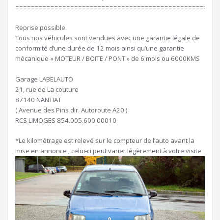
====================================================
Reprise possible.
Tous nos véhicules sont vendues avec une garantie légale de
conformité d’une durée de 12 mois ainsi qu’une garantie
mécanique « MOTEUR / BOITE / PONT » de 6 mois ou 6000KMS
Garage LABELAUTO
21, rue de La couture
87140 NANTIAT
( Avenue des Pins dir. Autoroute A20 )
RCS LIMOGES 854.005.600.00010
*Le kilométrage est relevé sur le compteur de l’auto avant la
mise en annonce ; celui-ci peut varier légèrement à votre visite