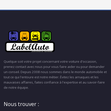
Quelque soit votre projet concernant votre voiture d'occasion,
prenez contact avec nous pour vous faire aider ou pour demander
un conseil. Depuis 2008 nous sommes dans le monde automobile et
tout ce qui l'entoure est notre métier. Évitez les arnaques et les
mauvaises affaires, faites confiance à l'expertise et au savoir-faire
de notre équipe.
Nous trouver :