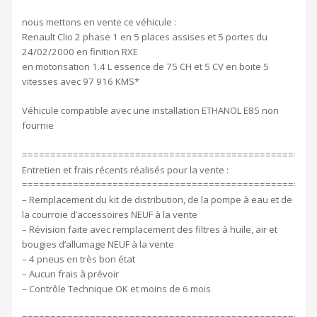
nous mettons en vente ce véhicule :
Renault Clio 2 phase 1 en 5 places assises et 5 portes du
24/02/2000 en finition RXE
en motorisation 1.4 L essence de 75 CH et 5 CV en boite 5
vitesses avec 97 916 KMS*
Véhicule compatible avec une installation ETHANOL E85 non
fournie
====================================================
Entretien et frais récents réalisés pour la vente :
====================================================
– Remplacement du kit de distribution, de la pompe à eau et de
la courroie d’accessoires NEUF à la vente
– Révision faite avec remplacement des filtres à huile, air et
bougies d’allumage NEUF à la vente
– 4 pneus en très bon état
– Aucun frais à prévoir
– Contrôle Technique OK et moins de 6 mois