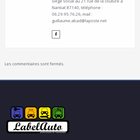
siège social au 21 rue de la couture à
Nantiat 87140, téléphone :
06.29.95.76.26, mail :
guillaume.abad@laposte.net
Les commentaires sont fermés.