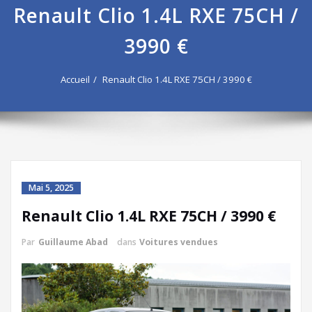
Renault Clio 1.4L RXE 75CH /
3990 €
Accueil
Renault Clio 1.4L RXE 75CH / 3990 €
Mai 5, 2025
Renault Clio 1.4L RXE 75CH / 3990 €
Par
Guillaume Abad
dans
Voitures vendues