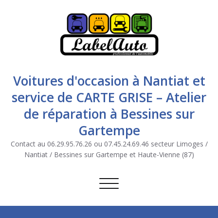
Voitures d'occasion à Nantiat et
service de CARTE GRISE – Atelier
de réparation à Bessines sur
Gartempe
Contact au 06.29.95.76.26 ou 07.45.24.69.46 secteur Limoges /
Nantiat / Bessines sur Gartempe et Haute-Vienne (87)
Afficher/masquer la navigation