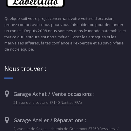
Quelque soit votre projet concernant votre voiture d'occasion,
prenez contact avec nous pour vous faire aider ou pour demander
un conseil. Depuis 2008 nous sommes dans le monde automobile et
tout ce qui l'entoure est notre métier. Évitez les arnaques et les
mauvaises affaires, faites confiance à l'expertise et au savoir-faire
de notre équipe.
Nous trouver :
Garage Achat / Vente occasions :
21, rue de la couture 87140 Nantiat (FRA)
Garage Atelier / Réparations :
2, avenue de Sagnat - chemin de Grammont 87250 Bessines s/