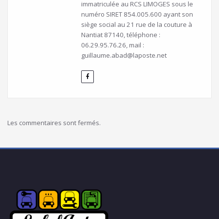
immatriculée au RCS LIMOGES sous le
numéro SIRET 854.005.600 ayant son
siège social au 21 rue de la couture à
Nantiat 87140, téléphone :
06.29.95.76.26, mail :
guillaume.abad@laposte.net
Les commentaires sont fermés.