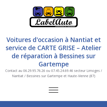
Voitures d'occasion à Nantiat et
service de CARTE GRISE – Atelier
de réparation à Bessines sur
Gartempe
Contact au 06.29.95.76.26 ou 07.45.24.69.46 secteur Limoges /
Nantiat / Bessines sur Gartempe et Haute-Vienne (87)
Afficher/masquer la navigation