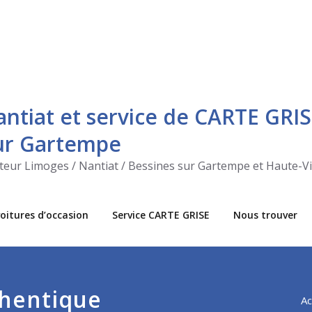
antiat et service de CARTE GRIS
sur Gartempe
ecteur Limoges / Nantiat / Bessines sur Gartempe et Haute-V
oitures d’occasion
Service CARTE GRISE
Nous trouver
thentique
Ac