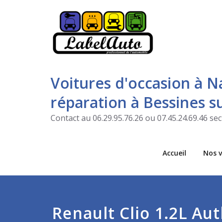
Voitures d'occasion à N
réparation à Bessines 
Contact au 06.29.95.76.26 ou 07.45.24.69.46 s
Accueil
Nos v
Renault Clio 1.2L Au