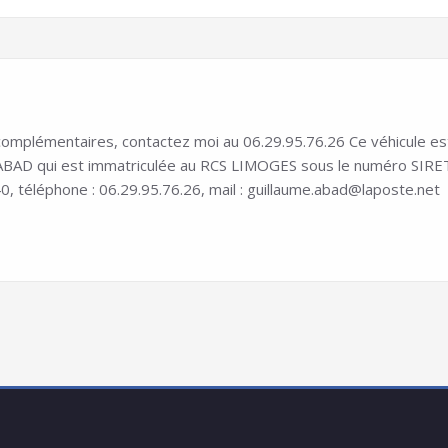
mplémentaires, contactez moi au 06.29.95.76.26 Ce véhicule est in
D qui est immatriculée au RCS LIMOGES sous le numéro SIRET 8
0, téléphone : 06.29.95.76.26, mail : guillaume.abad@laposte.net