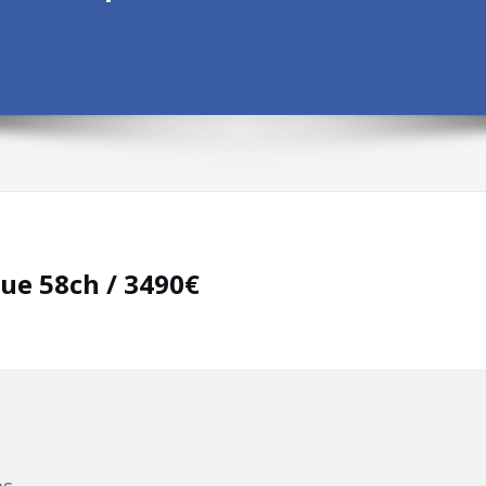
que 58ch / 3490€