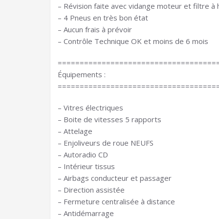
– Révision faite avec vidange moteur et filtre à 
– 4 Pneus en très bon état
– Aucun frais à prévoir
– Contrôle Technique OK et moins de 6 mois
====================================
Équipements :
====================================
– Vitres électriques
– Boite de vitesses 5 rapports
– Attelage
– Enjoliveurs de roue NEUFS
– Autoradio CD
– Intérieur tissus
– Airbags conducteur et passager
– Direction assistée
– Fermeture centralisée à distance
– Antidémarrage