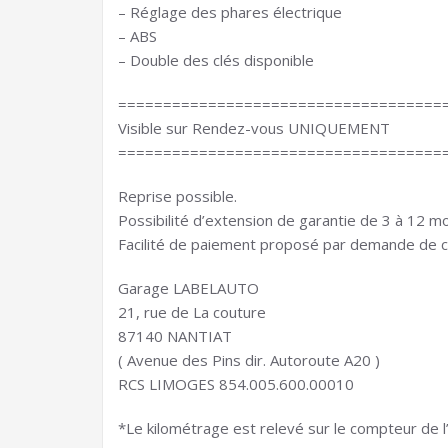
– Réglage des phares électrique
– ABS
– Double des clés disponible
====================================
Visible sur Rendez-vous UNIQUEMENT
====================================
Reprise possible.
Possibilité d’extension de garantie de 3 à 12 mo
Facilité de paiement proposé par demande de
Garage LABELAUTO
21, rue de La couture
87140 NANTIAT
( Avenue des Pins dir. Autoroute A20 )
RCS LIMOGES 854.005.600.00010
*Le kilométrage est relevé sur le compteur de l’