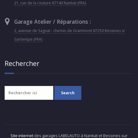
21, rue de la couture 87140 Nantiat (FRA)
Garage Atelier / Réparations :
2, avenue de Sagnat - chemin de Grammont 87250 Bessines s/
Gartempe (FRA)
Rechercher
Site internet
des garages LABELAUTO à Nantiat et Bessines sur