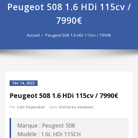
Peugeot 508 1.6 HDi 115cv /
7990€
Accueil
Peugeot 508 1.6 HDi 115cv / 7990€
Fév 14, 2022
Peugeot 508 1.6 HDi 115cv / 7990€
Par
Loic Depecker
dans
Voitures vendues
Marque : Peugeot 508
Modèle : 1.6L HDi 115CH