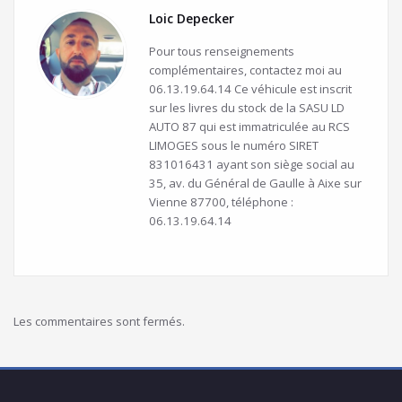
Loic Depecker
Pour tous renseignements
complémentaires, contactez moi au
06.13.19.64.14 Ce véhicule est inscrit
sur les livres du stock de la SASU LD
AUTO 87 qui est immatriculée au RCS
LIMOGES sous le numéro SIRET
831016431 ayant son siège social au
35, av. du Général de Gaulle à Aixe sur
Vienne 87700, téléphone :
06.13.19.64.14
Les commentaires sont fermés.