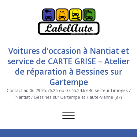
Voitures d'occasion à Nantiat et
service de CARTE GRISE – Atelier
de réparation à Bessines sur
Gartempe
Contact au 06.29.95.76.26 ou 07.45.24.69.46 secteur Limoges /
Nantiat / Bessines sur Gartempe et Haute-Vienne (87)
Afficher/masquer la navigation