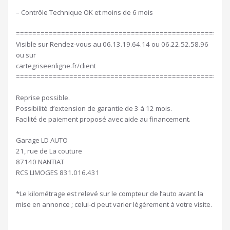
– Contrôle Technique OK et moins de 6 mois
====================================================
Visible sur Rendez-vous au 06.13.19.64.14 ou 06.22.52.58.96
ou sur
cartegriseenligne.fr/client
====================================================
Reprise possible.
Possibilité d’extension de garantie de 3 à 12 mois.
Facilité de paiement proposé avec aide au financement.
Garage LD AUTO
21, rue de La couture
87140 NANTIAT
RCS LIMOGES 831.016.431
*Le kilométrage est relevé sur le compteur de l’auto avant la
mise en annonce ; celui-ci peut varier légèrement à votre visite.