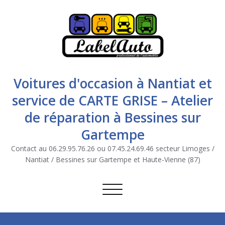
Voitures d'occasion à Nantiat et
service de CARTE GRISE – Atelier
de réparation à Bessines sur
Gartempe
Contact au 06.29.95.76.26 ou 07.45.24.69.46 secteur Limoges /
Nantiat / Bessines sur Gartempe et Haute-Vienne (87)
Afficher/masquer la navigation