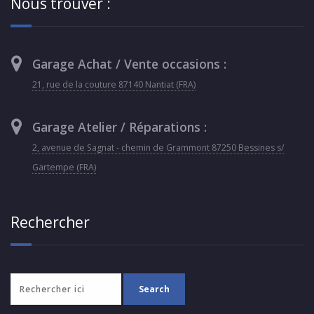
Nous trouver :
Garage Achat / Vente occasions :
21, rue de la couture 87140 Nantiat (FRA)
Garage Atelier / Réparations :
2, avenue de Sagnat - chemin de Grammont 87250 Bessines s/
Gartempe (FRA)
Rechercher