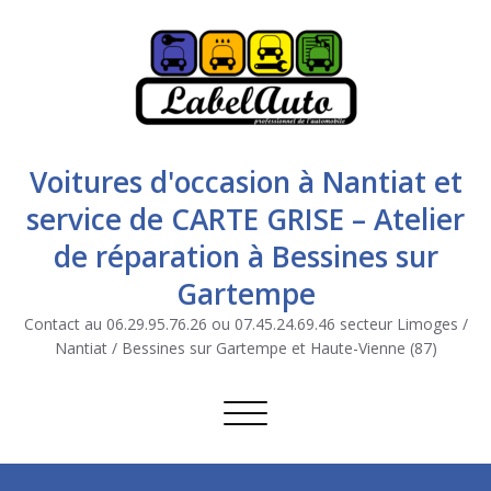
Voitures d'occasion à Nantiat et
service de CARTE GRISE – Atelier
de réparation à Bessines sur
Gartempe
Contact au 06.29.95.76.26 ou 07.45.24.69.46 secteur Limoges /
Nantiat / Bessines sur Gartempe et Haute-Vienne (87)
Afficher/masquer la navigation