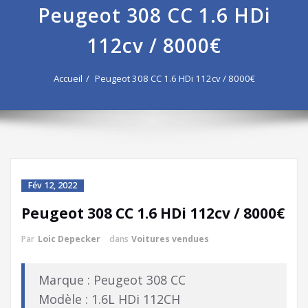
Peugeot 308 CC 1.6 HDi
112cv / 8000€
Accueil
Peugeot 308 CC 1.6 HDi 112cv / 8000€
Fév 12, 2022
Peugeot 308 CC 1.6 HDi 112cv / 8000€
Par
Loic Depecker
dans
Voitures vendues
Marque : Peugeot 308 CC
Modèle : 1.6L HDi 112CH