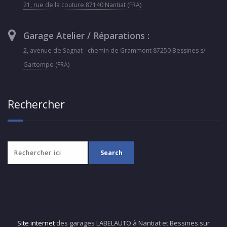
21, rue de la couture 87140 Nantiat (FRA)
Garage Atelier / Réparations :
2, avenue de Sagnat - chemin de Grammont 87250 Bessines s/
Gartempe (FRA)
Rechercher
Site internet
des garages LABELAUTO à Nantiat et Bessines sur