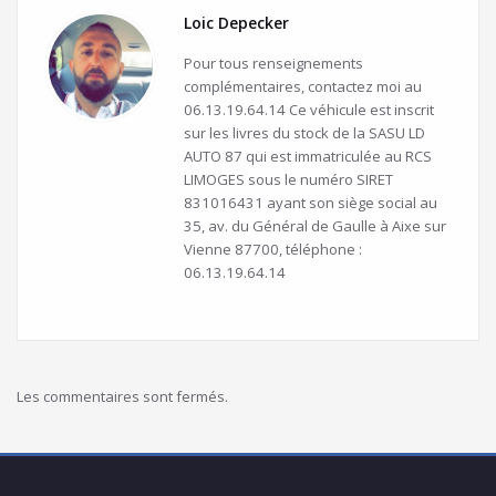
Loic Depecker
Pour tous renseignements
complémentaires, contactez moi au
06.13.19.64.14 Ce véhicule est inscrit
sur les livres du stock de la SASU LD
AUTO 87 qui est immatriculée au RCS
LIMOGES sous le numéro SIRET
831016431 ayant son siège social au
35, av. du Général de Gaulle à Aixe sur
Vienne 87700, téléphone :
06.13.19.64.14
Les commentaires sont fermés.