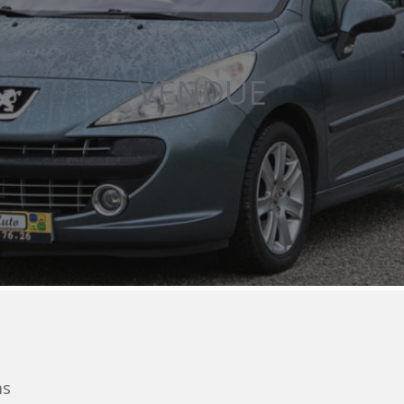
VENDUE
ms