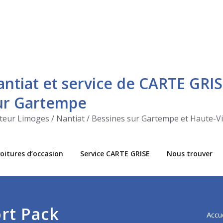
antiat et service de CARTE GRIS
sur Gartempe
ecteur Limoges / Nantiat / Bessines sur Gartempe et Haute-V
oitures d’occasion
Service CARTE GRISE
Nous trouver
rt Pack
Accue