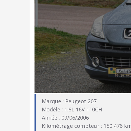
Marque : Peugeot 207
Modèle : 1.6L 16V 110CH
Année : 09/06/2006
Kilométrage compteur : 150 476 k