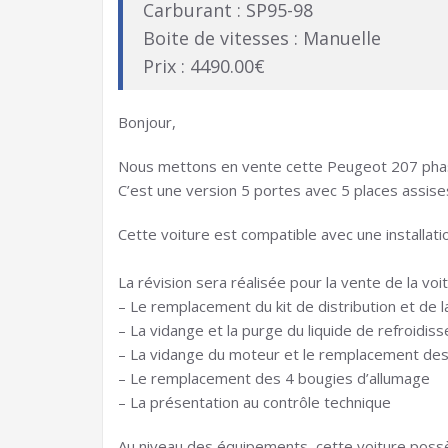
Carburant : SP95-98
Boite de vitesses : Manuelle
Prix : 4490.00€
Bonjour,
Nous mettons en vente cette Peugeot 207 phas
C’est une version 5 portes avec 5 places assise
Cette voiture est compatible avec une installa
La révision sera réalisée pour la vente de la voit
– Le remplacement du kit de distribution et de 
– La vidange et la purge du liquide de refroidis
– La vidange du moteur et le remplacement des fi
– Le remplacement des 4 bougies d’allumage
– La présentation au contrôle technique
Au niveau des équipements, cette voiture poss