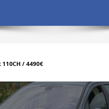
k 110CH / 4490€