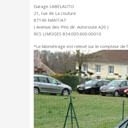
Garage LABELAUTO
21, rue de La couture
87140 NANTIAT
( Avenue des Pins dir. Autoroute A20 )
RCS LIMOGES 854.005.600.00010
*Le kilométrage est relevé sur le compteur de l’