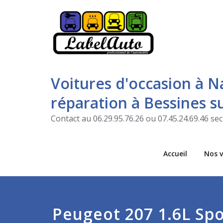
Voitures d'occasion à N
réparation à Bessines 
Contact au 06.29.95.76.26 ou 07.45.24.69.46 s
Accueil
Nos v
Peugeot 207 1.6L Spo