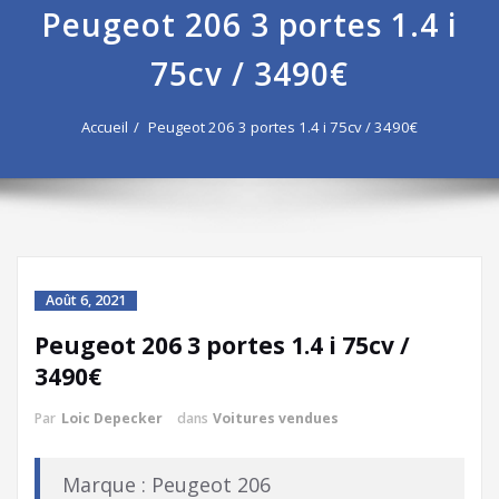
Peugeot 206 3 portes 1.4 i
75cv / 3490€
Accueil
Peugeot 206 3 portes 1.4 i 75cv / 3490€
Août 6, 2021
Peugeot 206 3 portes 1.4 i 75cv /
3490€
Par
Loic Depecker
dans
Voitures vendues
Marque : Peugeot 206