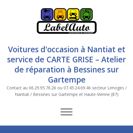
Voitures d'occasion à Nantiat et
service de CARTE GRISE – Atelier
de réparation à Bessines sur
Gartempe
Contact au 06.29.95.76.26 ou 07.45.24.69.46 secteur Limoges /
Nantiat / Bessines sur Gartempe et Haute-Vienne (87)
Afficher/masquer la navigation