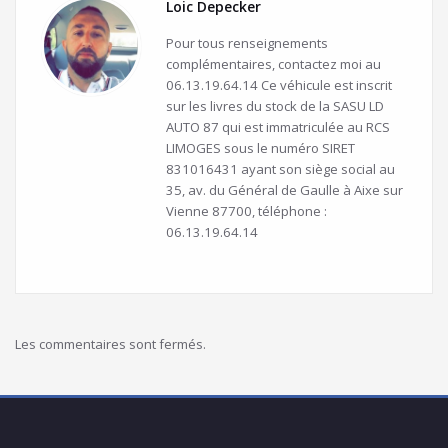
Loic Depecker
Pour tous renseignements
complémentaires, contactez moi au
06.13.19.64.14 Ce véhicule est inscrit
sur les livres du stock de la SASU LD
AUTO 87 qui est immatriculée au RCS
LIMOGES sous le numéro SIRET
831016431 ayant son siège social au
35, av. du Général de Gaulle à Aixe sur
Vienne 87700, téléphone :
06.13.19.64.14
Les commentaires sont fermés.