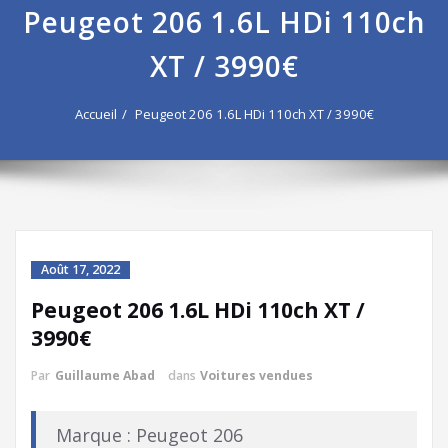
Peugeot 206 1.6L HDi 110ch
XT / 3990€
Accueil
Peugeot 206 1.6L HDi 110ch XT / 3990€
Août 17, 2022
Peugeot 206 1.6L HDi 110ch XT /
3990€
Par
Guillaume Abad
dans
Voitures vendues
Marque : Peugeot 206