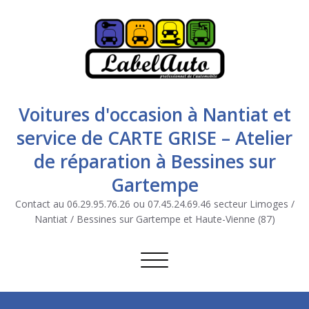
Voitures d'occasion à Nantiat et
service de CARTE GRISE – Atelier
de réparation à Bessines sur
Gartempe
Contact au 06.29.95.76.26 ou 07.45.24.69.46 secteur Limoges /
Nantiat / Bessines sur Gartempe et Haute-Vienne (87)
Afficher/masquer la navigation