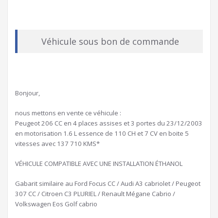
Véhicule sous bon de commande
Bonjour,
nous mettons en vente ce véhicule :
Peugeot 206 CC en 4 places assises et 3 portes du 23/12/2003
en motorisation 1.6 L essence de 110 CH et 7 CV en boite 5
vitesses avec 137 710 KMS*
VÉHICULE COMPATIBLE AVEC UNE INSTALLATION ÉTHANOL
Gabarit similaire au Ford Focus CC / Audi A3 cabriolet / Peugeot
307 CC / Citroen C3 PLURIEL / Renault Mégane Cabrio /
Volkswagen Eos Golf cabrio