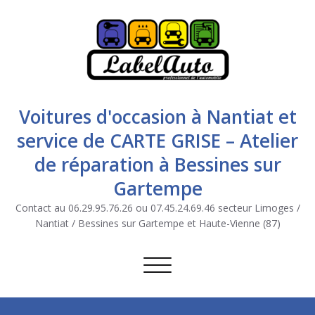
Voitures d'occasion à Nantiat et
service de CARTE GRISE – Atelier
de réparation à Bessines sur
Gartempe
Contact au 06.29.95.76.26 ou 07.45.24.69.46 secteur Limoges /
Nantiat / Bessines sur Gartempe et Haute-Vienne (87)
Afficher/masquer la navigation