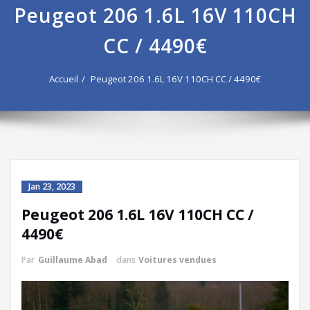
Peugeot 206 1.6L 16V 110CH
CC / 4490€
Accueil
Peugeot 206 1.6L 16V 110CH CC / 4490€
Jan 23, 2023
Peugeot 206 1.6L 16V 110CH CC /
4490€
Par
Guillaume Abad
dans
Voitures vendues