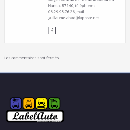
Nantiat 87140, téléphone :
06.29.95.76.26, mail :
guillaume.abad@laposte.net
Les commentaires sont fermés.