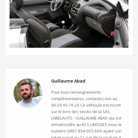
Guillaume Abad
Pour tous renseignements
complémentaires, contactez moi au
06.29.95.76.26 Ce véhicule est inscrit
sur le livre des stocks de la SAS
LABELAUTO - GUILLAUME ABAD qui est
immatriculée au RCS LIMOGES sous le
numéro SIRET 854.005.600 ayant son
siège social au 21 rue de la couture à