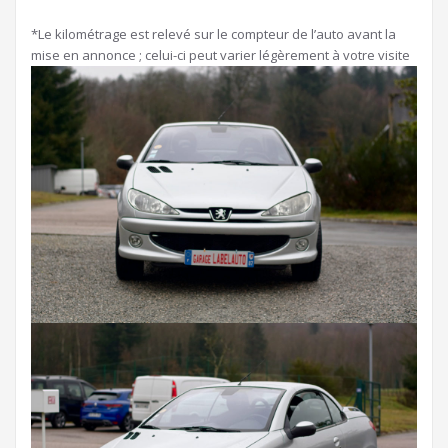
*Le kilométrage est relevé sur le compteur de l’auto avant la
mise en annonce ; celui-ci peut varier légèrement à votre visite