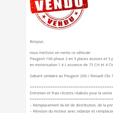
Bonjour,
nous mettons en vente ce véhicule :
Peugeot 106 phase 2 en 5 places assises et 5
en motorisation 1.4 L essence de 75 CH et 4 C
Gabarit similaire au Peugeot 206 / Renault Clio
====================================
Entretien et frais récents réalisés pour la vente 
====================================
– Remplacement du kit de distribution, de la po
– Révision du moteur avec vidange et remplaceme