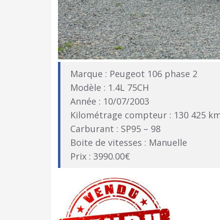
Marque : Peugeot 106 phase 2
Modèle : 1.4L 75CH
Année : 10/07/2003
Kilométrage compteur : 130 425 k
Carburant : SP95 – 98
Boite de vitesses : Manuelle
Prix : 3990.00€