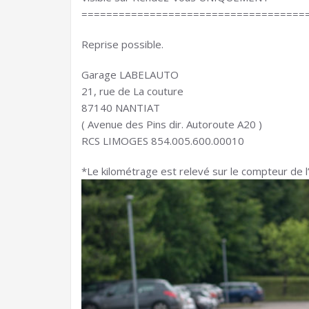
====================================
Reprise possible.
Garage LABELAUTO
21, rue de La couture
87140 NANTIAT
( Avenue des Pins dir. Autoroute A20 )
RCS LIMOGES 854.005.600.00010
*Le kilométrage est relevé sur le compteur de l’