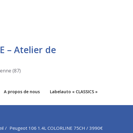
E – Atelier de
ienne (87)
A propos de nous
Labelauto « CLASSICS »
il
Peugeot 106 1.4L COLORLINE 75CH / 3990€