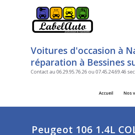
Voitures d'occasion à N
réparation à Bessines 
Contact au 06.29.95.76.26 ou 07.45.24.69.46 s
Accueil
Nos v
Peugeot 106 1.4L C