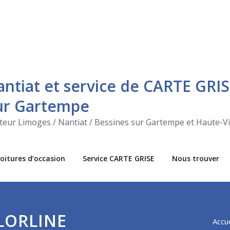
antiat et service de CARTE GRIS
sur Gartempe
ecteur Limoges / Nantiat / Bessines sur Gartempe et Haute-V
oitures d’occasion
Service CARTE GRISE
Nous trouver
OLORLINE
Accue