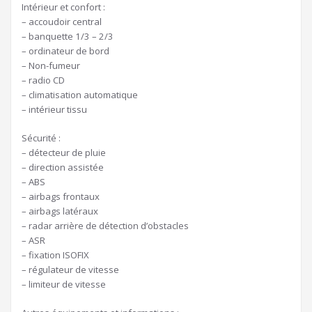
Intérieur et confort :
– accoudoir central
– banquette 1/3 – 2/3
– ordinateur de bord
– Non-fumeur
– radio CD
– climatisation automatique
– intérieur tissu
Sécurité :
– détecteur de pluie
– direction assistée
– ABS
– airbags frontaux
– airbags latéraux
– radar arrière de détection d’obstacles
– ASR
– fixation ISOFIX
– régulateur de vitesse
– limiteur de vitesse