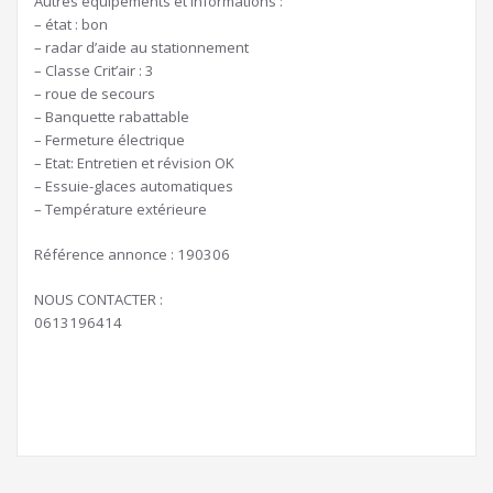
Autres équipements et informations :
– état : bon
– radar d’aide au stationnement
– Classe Crit’air : 3
– roue de secours
– Banquette rabattable
– Fermeture électrique
– Etat: Entretien et révision OK
– Essuie-glaces automatiques
– Température extérieure
Référence annonce : 190306
NOUS CONTACTER :
0613196414