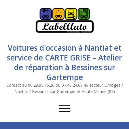
Voitures d'occasion à Nantiat et
service de CARTE GRISE – Atelier
de réparation à Bessines sur
Gartempe
Contact au 06.29.95.76.26 ou 07.45.24.69.46 secteur Limoges /
Nantiat / Bessines sur Gartempe et Haute-Vienne (87)
Afficher/masquer la navigation