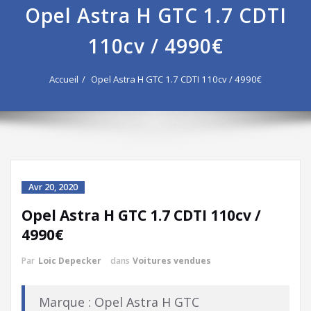
Opel Astra H GTC 1.7 CDTI
110cv / 4990€
Accueil
Opel Astra H GTC 1.7 CDTI 110cv / 4990€
Avr 20, 2020
Opel Astra H GTC 1.7 CDTI 110cv /
4990€
Par
Loic Depecker
dans
Voitures vendues
Marque : Opel Astra H GTC