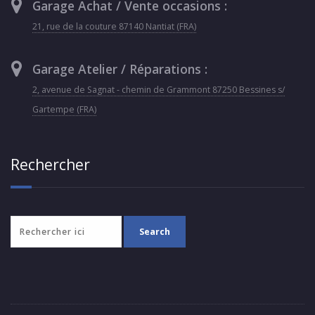
Garage Achat / Vente occasions :
21, rue de la couture 87140 Nantiat (FRA)
Garage Atelier / Réparations :
2, avenue de Sagnat - chemin de Grammont 87250 Bessines s/
Gartempe (FRA)
Rechercher