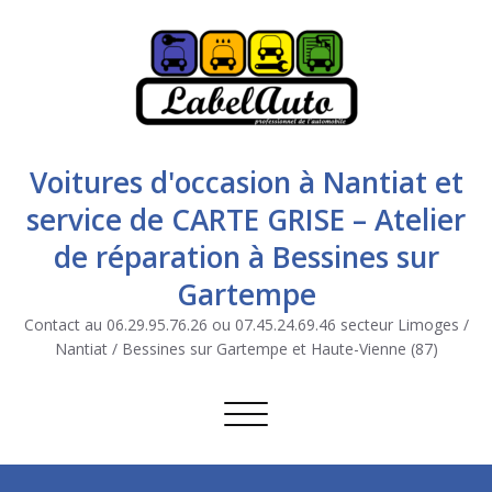
Voitures d'occasion à Nantiat et
service de CARTE GRISE – Atelier
de réparation à Bessines sur
Gartempe
Contact au 06.29.95.76.26 ou 07.45.24.69.46 secteur Limoges /
Nantiat / Bessines sur Gartempe et Haute-Vienne (87)
Afficher/masquer la navigation