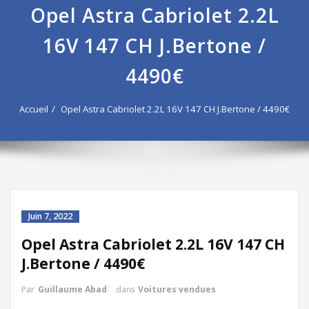
Opel Astra Cabriolet 2.2L
16V 147 CH J.Bertone /
4490€
Accueil
Opel Astra Cabriolet 2.2L 16V 147 CH J.Bertone / 4490€
Juin 7, 2022
Opel Astra Cabriolet 2.2L 16V 147 CH
J.Bertone / 4490€
Par
Guillaume Abad
dans
Voitures vendues