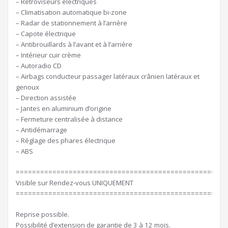
– Rétroviseurs électriques
– Climatisation automatique bi-zone
– Radar de stationnement à l’arrière
– Capote électrique
– Antibrouillards à l’avant et à l’arrière
– Intérieur cuir crème
– Autoradio CD
– Airbags conducteur passager latéraux crânien latéraux et
genoux
– Direction assistée
– Jantes en aluminium d’origine
– Fermeture centralisée à distance
– Antidémarrage
– Réglage des phares électrique
– ABS
====================================================
Visible sur Rendez-vous UNIQUEMENT
====================================================
Reprise possible.
Possibilité d’extension de garantie de 3 à 12 mois.