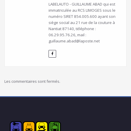
LABELAUTO - GUILLAUME ABAD qui est
immatriculée au RCS LIMOGES sous le
numéro SIRET 854.005.600 ayant son
siège social au 21 rue de la couture à
Nantiat 87140, téléphone :
06.29.95.76.26, mail :
guillaume.abad@laposte.net
Les commentaires sont fermés.