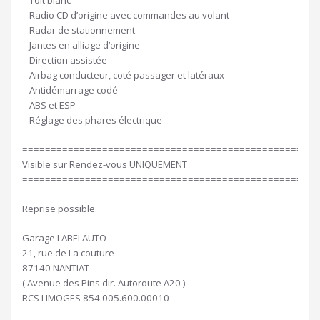
– Toit blanc
– Radio CD d’origine avec commandes au volant
– Radar de stationnement
– Jantes en alliage d’origine
– Direction assistée
– Airbag conducteur, coté passager et latéraux
– Antidémarrage codé
– ABS et ESP
– Réglage des phares électrique
====================================================
Visible sur Rendez-vous UNIQUEMENT
====================================================
Reprise possible.
Garage LABELAUTO
21, rue de La couture
87140 NANTIAT
( Avenue des Pins dir. Autoroute A20 )
RCS LIMOGES 854.005.600.00010