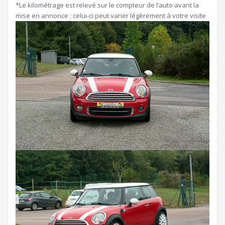
*Le kilométrage est relevé sur le compteur de l’auto avant la
mise en annonce ; celui-ci peut varier légèrement à votre visite