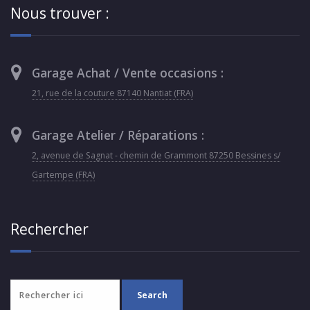
Nous trouver :
Garage Achat / Vente occasions :
21, rue de la couture 87140 Nantiat (FRA)
Garage Atelier / Réparations :
2, avenue de Sagnat - chemin de Grammont 87250 Bessines s/
Gartempe (FRA)
Rechercher