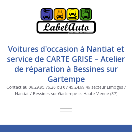
Voitures d'occasion à Nantiat et
service de CARTE GRISE – Atelier
de réparation à Bessines sur
Gartempe
Contact au 06.29.95.76.26 ou 07.45.24.69.46 secteur Limoges /
Nantiat / Bessines sur Gartempe et Haute-Vienne (87)
Afficher/masquer la navigation