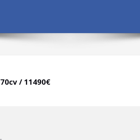
170cv / 11490€