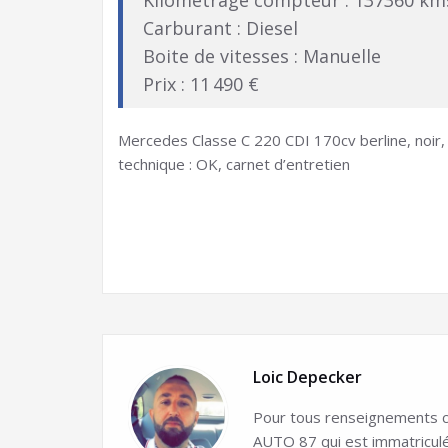
Kilométrage compteur : 137360 km
Carburant : Diesel
Boite de vitesses : Manuelle
Prix : 11 490 €
Mercedes Classe C 220 CDI 170cv berline, noir, 5
technique : OK, carnet d’entretien
Loic Depecker
Pour tous renseignements co
AUTO 87 qui est immatricul