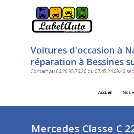
Voitures d'occasion à N
réparation à Bessines 
Contact au 06.29.95.76.26 ou 07.45.24.69.46 s
Accueil
Nos v
Mercedes Classe C 2