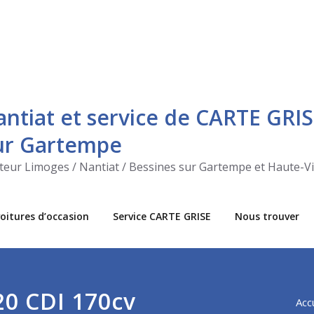
antiat et service de CARTE GRIS
sur Gartempe
ecteur Limoges / Nantiat / Bessines sur Gartempe et Haute-V
oitures d’occasion
Service CARTE GRISE
Nous trouver
20 CDI 170cv
Acc