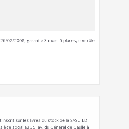
e 26/02/2008, garantie 3 mois. 5 places, contrôle
nscrit sur les livres du stock de la SASU LD
ge social au 35, av. du Général de Gaulle à