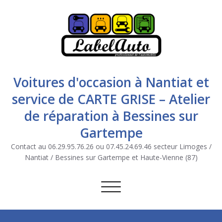
Voitures d'occasion à Nantiat et
service de CARTE GRISE – Atelier
de réparation à Bessines sur
Gartempe
Contact au 06.29.95.76.26 ou 07.45.24.69.46 secteur Limoges /
Nantiat / Bessines sur Gartempe et Haute-Vienne (87)
Afficher/masquer la navigation