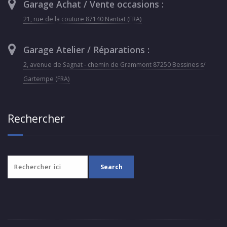
Garage Achat / Vente occasions :
21, rue de la couture 87140 Nantiat (FRA)
Garage Atelier / Réparations :
2, avenue de Sagnat - chemin de Grammont 87250 Bessines s/
Gartempe (FRA)
Rechercher