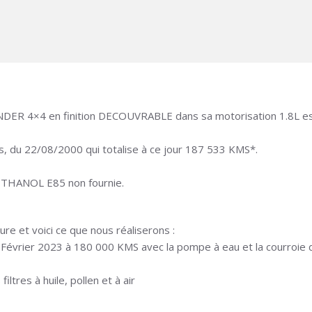
ER 4×4 en finition DECOUVRABLE dans sa motorisation 1.8L ess
s, du 22/08/2000 qui totalise à ce jour 187 533 KMS*.
n ETHANOL E85 non fournie.
ture et voici ce que nous réaliserons :
n Février 2023 à 180 000 KMS avec la pompe à eau et la courroie 
tres à huile, pollen et à air