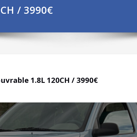
0CH / 3990€
uvrable 1.8L 120CH / 3990€