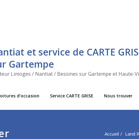
antiat et service de CARTE GRIS
sur Gartempe
ecteur Limoges / Nantiat / Bessines sur Gartempe et Haute-V
oitures d’occasion
Service CARTE GRISE
Nous trouver
er
Accueil
Land 