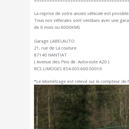
====================================
La reprise de votre ancien véhicule est possible
Tous nos véhicules sont vendues avec une gara
de 6 mois ou 6000KMS
Garage LABELAUTO
21, rue de La couture
87140 NANTIAT
( Avenue des Pins dir. Autoroute A20 )
RCS LIMOGES 854.005.600.00010
*Le kilométrage est relevé sur le compteur de l’