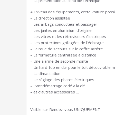
– La présentation au contrôle technique
Au niveau des équipements, cette voiture poss
– La direction assistée
– Les airbags conducteur et passager
– Les jantes en aluminium d’origine
– Les vitres et les rétroviseurs électriques
– Les protections grillagées de l’éclairage
– La roue de secours sur le coffre arrière
– La fermeture centralisée à distance
– Une alarme de seconde monte
– Un hard-top en dur pour le toit découvrable ma
– La climatisation
– Le réglage des phares électriques
– L’antidémarrage codé à la clé
– et d’autres accessoires …
====================================
Visible sur Rendez-vous UNIQUEMENT