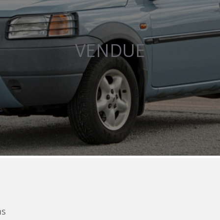
VENDUE
ms