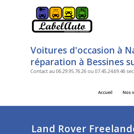
Voitures d'occasion à N
réparation à Bessines 
Contact au 06.29.95.76.26 ou 07.45.24.69.46 s
Accueil
Nos v
Land Rover Freeland