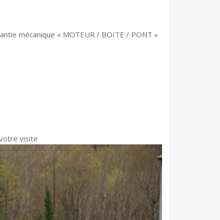
 garantie mécanique « MOTEUR / BOITE / PONT »
votre visite