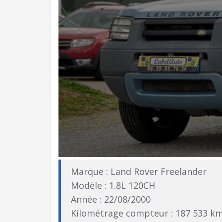
Marque : Land Rover Freelander
Modèle : 1.8L 120CH
Année : 22/08/2000
Kilométrage compteur : 187 533 k