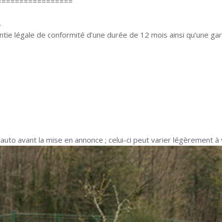
=================
.
ntie légale de conformité d’une durée de 12 mois ainsi qu’une
auto avant la mise en annonce ; celui-ci peut varier légèrement à 