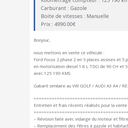
Kilométrage compteur : 125 190 k
Carburant : Gazole
Boite de vitesses : Manuelle
Prix : 4990.00€
Bonjour,
nous mettons en vente ce véhicule :
Ford Focus 2 phase 2 en 5 places assises et 5 
en motorisation diesel 1.6 L TDCi de 90 CH et 5
avec 125 190 KMS
Gabarit similaire au VW GOLF / AUDI A3 A4 
====================================
Entretien et frais récents réalisés pour la vente 
====================================
– Révision faite avec vidange du moteur et filtr
– Remplacement des Filtres à gazole et habita