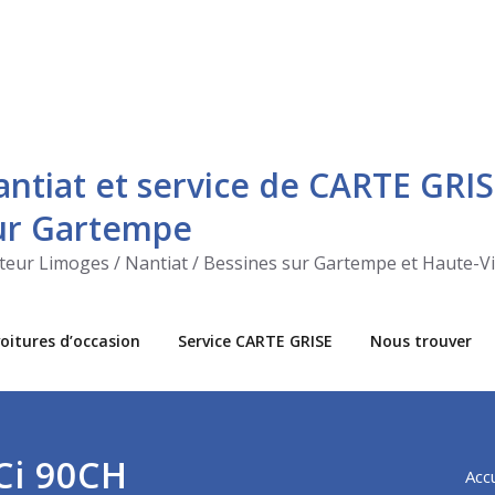
antiat et service de CARTE GRIS
sur Gartempe
ecteur Limoges / Nantiat / Bessines sur Gartempe et Haute-V
oitures d’occasion
Service CARTE GRISE
Nous trouver
Ci 90CH
Accu