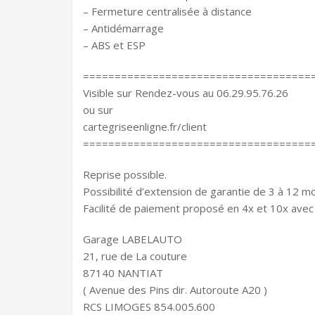
– Fermeture centralisée à distance
– Antidémarrage
– ABS et ESP
====================================
Visible sur Rendez-vous au 06.29.95.76.26
ou sur
cartegriseenligne.fr/client
====================================
Reprise possible.
Possibilité d’extension de garantie de 3 à 12 mo
Facilité de paiement proposé en 4x et 10x avec
Garage LABELAUTO
21, rue de La couture
87140 NANTIAT
( Avenue des Pins dir. Autoroute A20 )
RCS LIMOGES 854.005.600