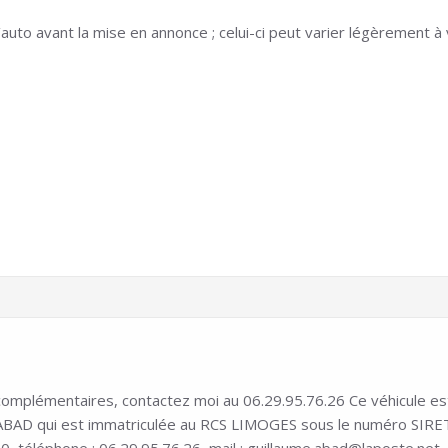
auto avant la mise en annonce ; celui-ci peut varier légèrement à 
mplémentaires, contactez moi au 06.29.95.76.26 Ce véhicule est in
D qui est immatriculée au RCS LIMOGES sous le numéro SIRET 8