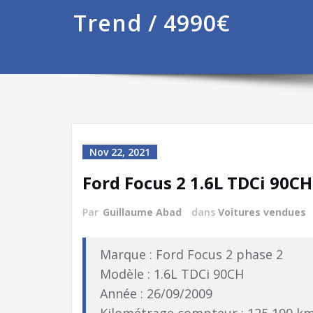
Trend / 4990€
Nov 22, 2021
Ford Focus 2 1.6L TDCi 90CH
Par
Guillaume Abad
dans
Voitures vendues
Marque : Ford Focus 2 phase 2
Modèle : 1.6L TDCi 90CH
Année : 26/09/2009