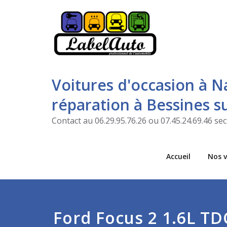
Voitures d'occasion à N
réparation à Bessines 
Contact au 06.29.95.76.26 ou 07.45.24.69.46 s
Accueil
Nos v
Ford Focus 2 1.6L TD