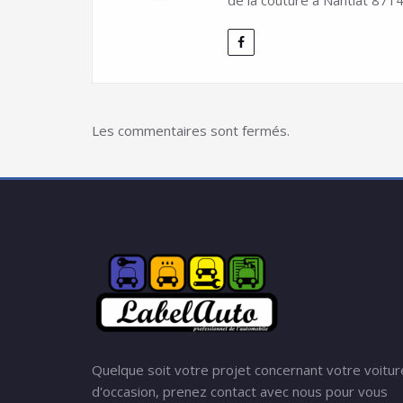
de la couture à Nantiat 8714
Les commentaires sont fermés.
Quelque soit votre projet concernant votre voitur
d'occasion, prenez contact avec nous pour vous