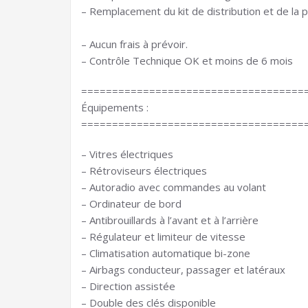
– Remplacement du kit de distribution et de la 
– Aucun frais à prévoir.
– Contrôle Technique OK et moins de 6 mois
====================================
Équipements :
====================================
– Vitres électriques
– Rétroviseurs électriques
– Autoradio avec commandes au volant
– Ordinateur de bord
– Antibrouillards à l’avant et à l’arrière
– Régulateur et limiteur de vitesse
– Climatisation automatique bi-zone
– Airbags conducteur, passager et latéraux
– Direction assistée
– Double des clés disponible