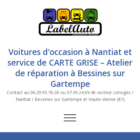
Voitures d'occasion à Nantiat et
service de CARTE GRISE – Atelier
de réparation à Bessines sur
Gartempe
Contact au 06.29.95.76.26 ou 07.45.24.69.46 secteur Limoges /
Nantiat / Bessines sur Gartempe et Haute-Vienne (87)
Afficher/masquer la navigation