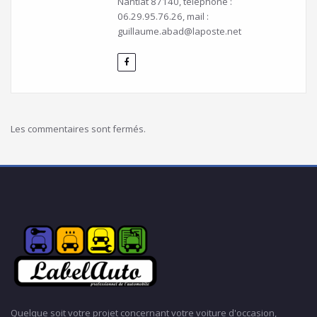
Nantiat 87140, téléphone :
06.29.95.76.26, mail :
guillaume.abad@laposte.net
Les commentaires sont fermés.
Quelque soit votre projet concernant votre voiture d'occasion,