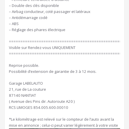
– Double des clés disponible
– Airbag conducteur, coté passager et latéraux
– Antidémarrage codé
– ABS
– Réglage des phares électrique
====================================================
Visible sur Rendez-vous UNIQUEMENT
====================================================
Reprise possible.
Possibilité d’extension de garantie de 3 à 12 mois.
Garage LABELAUTO
21, rue de La couture
87140 NANTIAT
( Avenue des Pins dir. Autoroute A20 )
RCS LIMOGES 854.005.600.00010
*Le kilométrage est relevé sur le compteur de l’auto avant la
mise en annonce ; celui-ci peut varier légèrement à votre visite