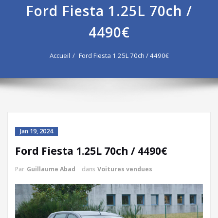
Ford Fiesta 1.25L 70ch /
4490€
Accueil
Ford Fiesta 1.25L 70ch / 4490€
Jan 19, 2024
Ford Fiesta 1.25L 70ch / 4490€
Par
Guillaume Abad
dans
Voitures vendues