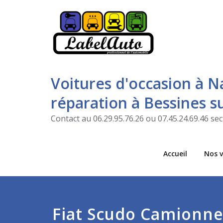
Voitures d'occasion à N
réparation à Bessines 
Contact au 06.29.95.76.26 ou 07.45.24.69.46 s
Accueil
Nos v
Fiat Scudo Camionne