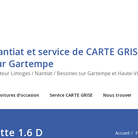
antiat et service de CARTE GRIS
sur Gartempe
ecteur Limoges / Nantiat / Bessines sur Gartempe et Haute-V
oitures d’occasion
Service CARTE GRISE
Nous trouver
tte 1.6 D
Accueil
F