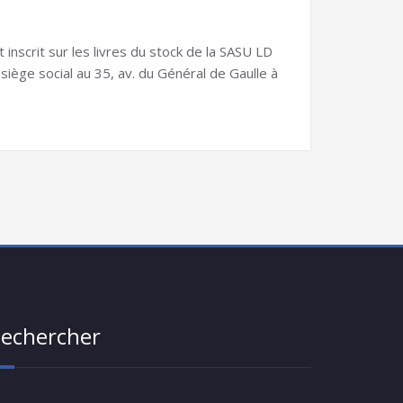
nscrit sur les livres du stock de la SASU LD
ge social au 35, av. du Général de Gaulle à
echercher