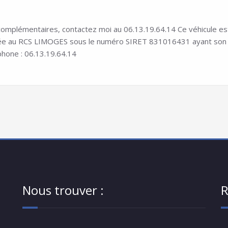
mplémentaires, contactez moi au 06.13.19.64.14 Ce véhicule est i
ée au RCS LIMOGES sous le numéro SIRET 831016431 ayant son siè
phone : 06.13.19.64.14
Nous trouver :
R