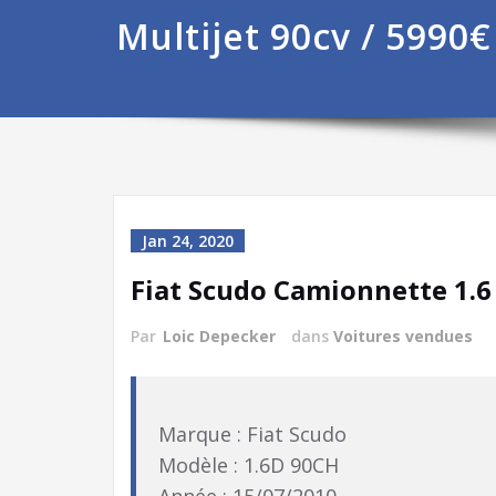
Multijet 90cv / 5990€
Jan 24, 2020
Fiat Scudo Camionnette 1.6 
Par
Loic Depecker
dans
Voitures vendues
Marque : Fiat Scudo
Modèle : 1.6D 90CH