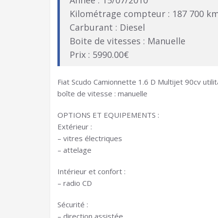
Année : 15/07/2010
Kilométrage compteur : 187 700 k
Carburant : Diesel
Boite de vitesses : Manuelle
Prix : 5990.00€
Fiat Scudo Camionnette 1.6 D Multijet 90cv utilit
boîte de vitesse : manuelle
OPTIONS ET EQUIPEMENTS :
Extérieur :
– vitres électriques
– attelage
Intérieur et confort :
– radio CD
Sécurité :
– direction assistée