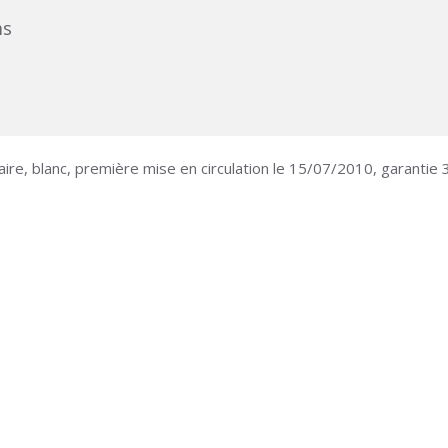
ms
aire, blanc, première mise en circulation le 15/07/2010, garantie 