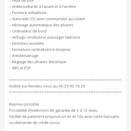
– Feux de jour
– Antibrouillards à l’avant et à l’arrière
– Peinture métallisée
– Autoradio CD avec commandes au volant
– Allumage automatique des phares
– Ordinateur de bord
– Airbags conducteur passager latéraux
– Direction assistée
– Fermeture centralisée à distance
– Antidémarrage
– Réglage des phares électrique
– ABS et ESP
====================================================
Visible sur Rendez-vous au 06.29.95.76.26
====================================================
Reprise possible.
Possibilité d’extension de garantie de 3 à 12 mois.
Facilité de paiement proposé en 4x et 10x avec carte bancaire
ou demande de crédit conso.