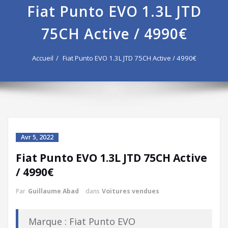
Fiat Punto EVO 1.3L JTD
75CH Active / 4990€
Accueil
Fiat Punto EVO 1.3L JTD 75CH Active / 4990€
Avr 5, 2022
Fiat Punto EVO 1.3L JTD 75CH Active
/ 4990€
Par
Guillaume Abad
dans
Voitures vendues
Marque : Fiat Punto EVO