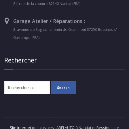
21, rue de la couture 87140 Nantiat (FRA)
Garage Atelier / Réparations :
2, avenue de Sagnat - chemin de Grammont 87250 Bessines s/
Gartempe (FRA)
Rechercher
Site internet
des garages LABELAUTO à Nantiat et Bessines sur