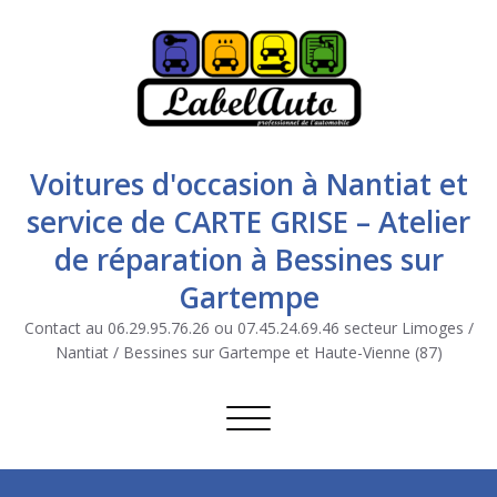
Voitures d'occasion à Nantiat et
service de CARTE GRISE – Atelier
de réparation à Bessines sur
Gartempe
Contact au 06.29.95.76.26 ou 07.45.24.69.46 secteur Limoges /
Nantiat / Bessines sur Gartempe et Haute-Vienne (87)
Afficher/masquer la navigation