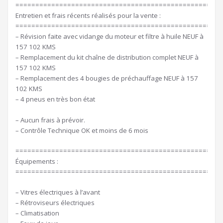
====================================================
Entretien et frais récents réalisés pour la vente :
====================================================
– Révision faite avec vidange du moteur et filtre à huile NEUF à
157 102 KMS
– Remplacement du kit chaîne de distribution complet NEUF à
157 102 KMS
– Remplacement des 4 bougies de préchauffage NEUF à 157
102 KMS
– 4 pneus en très bon état
– Aucun frais à prévoir.
– Contrôle Technique OK et moins de 6 mois
====================================================
Équipements :
====================================================
– Vitres électriques à l’avant
– Rétroviseurs électriques
– Climatisation