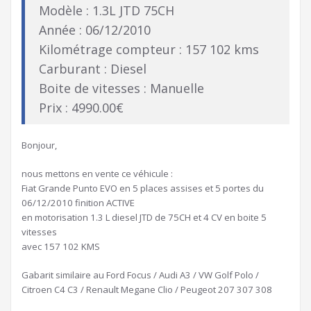
Modèle : 1.3L JTD 75CH
Année : 06/12/2010
Kilométrage compteur : 157 102 kms
Carburant : Diesel
Boite de vitesses : Manuelle
Prix : 4990.00€
Bonjour,
nous mettons en vente ce véhicule :
Fiat Grande Punto EVO en 5 places assises et 5 portes du
06/12/2010 finition ACTIVE
en motorisation 1.3 L diesel JTD de 75CH et 4 CV en boite 5
vitesses
avec 157 102 KMS
Gabarit similaire au Ford Focus / Audi A3 / VW Golf Polo /
Citroen C4 C3 / Renault Megane Clio / Peugeot 207 307 308