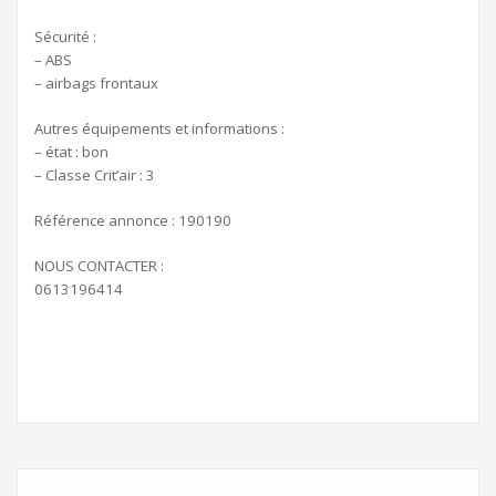
Sécurité :
– ABS
– airbags frontaux
Autres équipements et informations :
– état : bon
– Classe Crit’air : 3
Référence annonce : 190190
NOUS CONTACTER :
0613196414