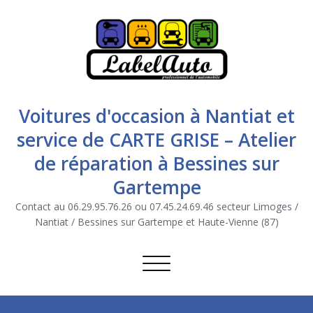
Voitures d'occasion à Nantiat et
service de CARTE GRISE – Atelier
de réparation à Bessines sur
Gartempe
Contact au 06.29.95.76.26 ou 07.45.24.69.46 secteur Limoges /
Nantiat / Bessines sur Gartempe et Haute-Vienne (87)
Afficher/masquer la navigation