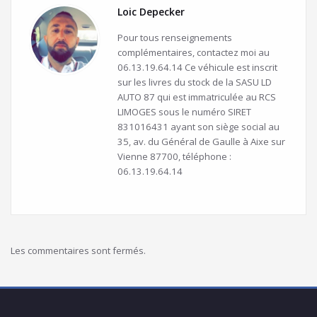
Loic Depecker
Pour tous renseignements
complémentaires, contactez moi au
06.13.19.64.14 Ce véhicule est inscrit
sur les livres du stock de la SASU LD
AUTO 87 qui est immatriculée au RCS
LIMOGES sous le numéro SIRET
831016431 ayant son siège social au
35, av. du Général de Gaulle à Aixe sur
Vienne 87700, téléphone :
06.13.19.64.14
Les commentaires sont fermés.