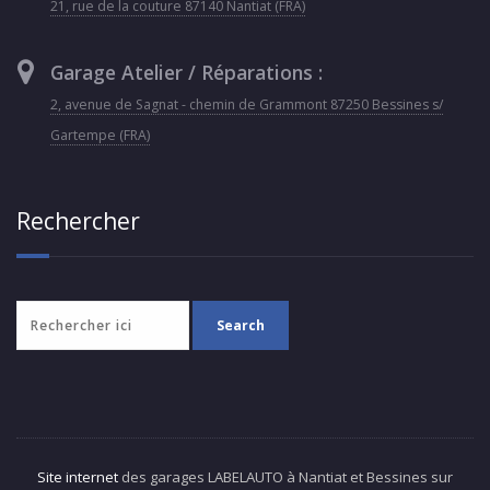
21, rue de la couture 87140 Nantiat (FRA)
Garage Atelier / Réparations :
2, avenue de Sagnat - chemin de Grammont 87250 Bessines s/
Gartempe (FRA)
Rechercher
Site internet
des garages LABELAUTO à Nantiat et Bessines sur