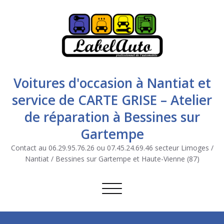
Voitures d'occasion à Nantiat et
service de CARTE GRISE – Atelier
de réparation à Bessines sur
Gartempe
Contact au 06.29.95.76.26 ou 07.45.24.69.46 secteur Limoges /
Nantiat / Bessines sur Gartempe et Haute-Vienne (87)
Afficher/masquer la navigation