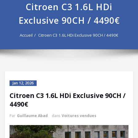
Citroen C3 1.6L HDi
Exclusive 90CH / 4490€
Accueil
Citroen C3 1.6L HDi Exclusive 90CH / 4490€
Jan 12, 2026
Citroen C3 1.6L HDi Exclusive 90CH /
4490€
Par
Guillaume Abad
dans
Voitures vendues