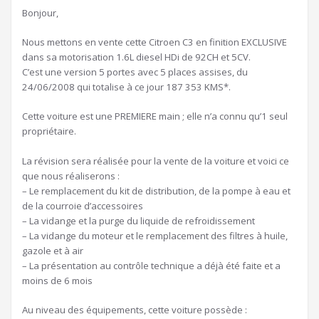
Bonjour,
Nous mettons en vente cette Citroen C3 en finition EXCLUSIVE
dans sa motorisation 1.6L diesel HDi de 92CH et 5CV.
C’est une version 5 portes avec 5 places assises, du
24/06/2008 qui totalise à ce jour 187 353 KMS*.
Cette voiture est une PREMIERE main ; elle n’a connu qu’1 seul
propriétaire.
La révision sera réalisée pour la vente de la voiture et voici ce
que nous réaliserons :
– Le remplacement du kit de distribution, de la pompe à eau et
de la courroie d’accessoires
– La vidange et la purge du liquide de refroidissement
– La vidange du moteur et le remplacement des filtres à huile,
gazole et à air
– La présentation au contrôle technique a déjà été faite et a
moins de 6 mois
Au niveau des équipements, cette voiture possède :