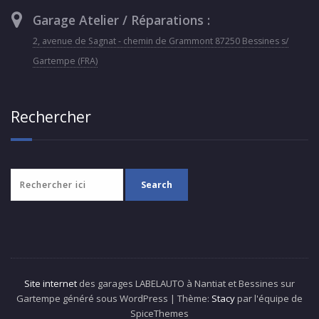
Garage Atelier / Réparations :
2, avenue de Sagnat - chemin de Grammont 87250 Bessines s/
Gartempe (FRA)
Rechercher
Site internet
des garages LABELAUTO à Nantiat et Bessines sur
Gartempe généré sous WordPress | Thème:
Stacy
par l'équipe de
SpiceThemes