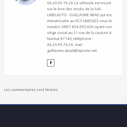
06.29.95.76.26 Ce véhicule est inscrit
sur le livre des stocks de la SAS
LABELAUTO - GUILLAUME ABAD qui est
immatriculée au RCS LIMOGES sous le
numéro SIRET 854.005.600 ayant son
siège social au 21 rue de la couture à
Nantiat 87140, téléphone :
06.29.95.76.26, mail :
guillaume.abad@laposte.net
Les commentaires sont fermés.