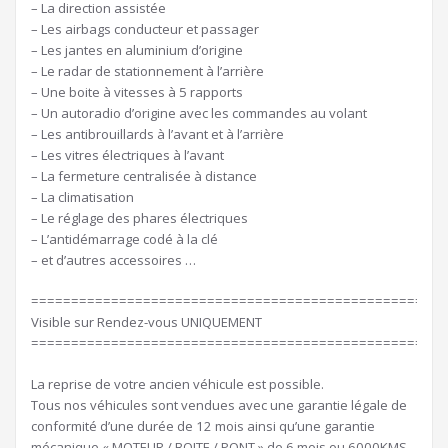
– La direction assistée
– Les airbags conducteur et passager
– Les jantes en aluminium d’origine
– Le radar de stationnement à l’arrière
– Une boite à vitesses à 5 rapports
– Un autoradio d’origine avec les commandes au volant
– Les antibrouillards à l’avant et à l’arrière
– Les vitres électriques à l’avant
– La fermeture centralisée à distance
– La climatisation
– Le réglage des phares électriques
– L’antidémarrage codé à la clé
– et d’autres accessoires …
====================================================
Visible sur Rendez-vous UNIQUEMENT
====================================================
La reprise de votre ancien véhicule est possible.
Tous nos véhicules sont vendues avec une garantie légale de
conformité d’une durée de 12 mois ainsi qu’une garantie
mécanique « MOTEUR / BOITE / PONT » de 6 mois ou 6000KMS