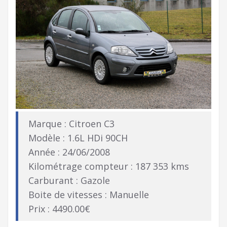
Marque : Citroen C3
Modèle : 1.6L HDi 90CH
Année : 24/06/2008
Kilométrage compteur : 187 353 kms
Carburant : Gazole
Boite de vitesses : Manuelle
Prix : 4490.00€