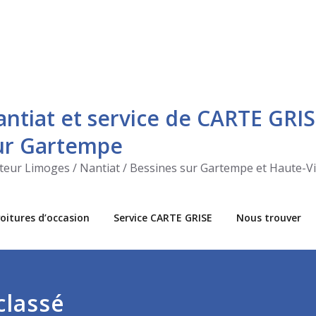
antiat et service de CARTE GRIS
sur Gartempe
ecteur Limoges / Nantiat / Bessines sur Gartempe et Haute-V
oitures d’occasion
Service CARTE GRISE
Nous trouver
classé