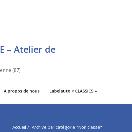
E – Atelier de
ienne (87)
A propos de nous
Labelauto « CLASSICS »
Accueil
Archive par catégorie "Non classé"