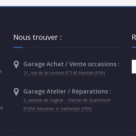
Nous trouver :
R
Garage Achat / Vente occasions :
e
21, rue de la couture 87140 Nantiat (FRA)
Garage Atelier / Réparations :
2, avenue de Sagnat - chemin de Grammont
ce
87250 Bessines s/ Gartempe (FRA)