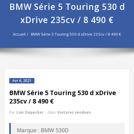
BMW Série 5 Touring 530 d
xDrive 235cv / 8 490 €
Accueil
BMW Série 5 Touring 530 d xDrive 235cv / 8 490 €
Avr 6, 2021
BMW Série 5 Touring 530 d xDrive
235cv / 8 490 €
Par
Loic Depecker
dans
Voitures vendues
Marque : BMW 530D