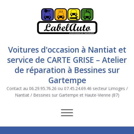
Voitures d'occasion à Nantiat et
service de CARTE GRISE – Atelier
de réparation à Bessines sur
Gartempe
Contact au 06.29.95.76.26 ou 07.45.24.69.46 secteur Limoges /
Nantiat / Bessines sur Gartempe et Haute-Vienne (87)
Afficher/masquer la navigation