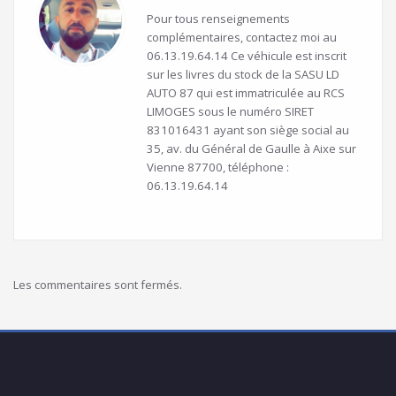
Pour tous renseignements
complémentaires, contactez moi au
06.13.19.64.14 Ce véhicule est inscrit
sur les livres du stock de la SASU LD
AUTO 87 qui est immatriculée au RCS
LIMOGES sous le numéro SIRET
831016431 ayant son siège social au
35, av. du Général de Gaulle à Aixe sur
Vienne 87700, téléphone :
06.13.19.64.14
Les commentaires sont fermés.