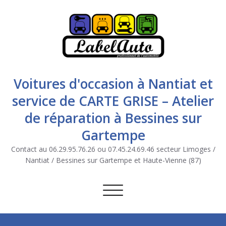
Voitures d'occasion à Nantiat et
service de CARTE GRISE – Atelier
de réparation à Bessines sur
Gartempe
Contact au 06.29.95.76.26 ou 07.45.24.69.46 secteur Limoges /
Nantiat / Bessines sur Gartempe et Haute-Vienne (87)
Afficher/masquer la navigation