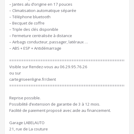
– Jantes alu d’origine en 17 pouces
– Climatisation automatique séparée
– Téléphone bluetooth
– Becquet de coffre
– Triple des clés disponible
– Fermeture centralisée à distance
– Airbags conducteur, passager, latéraux …
– ABS + ESP + Antidémarrage
====================================================
Visible sur Rendez-vous au 06.29.95.76.26
ou sur
cartegriseenligne.fr/client
====================================================
Reprise possible.
Possibilité d’extension de garantie de 3 à 12 mois.
Facilité de paiement proposé avec aide au financement.
Garage LABELAUTO
21, rue de La couture