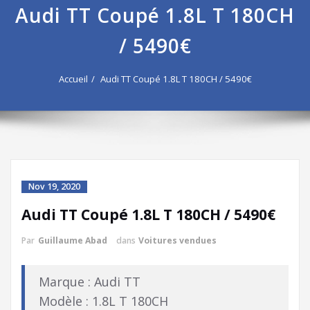
Audi TT Coupé 1.8L T 180CH
/ 5490€
Accueil
Audi TT Coupé 1.8L T 180CH / 5490€
Nov 19, 2020
Audi TT Coupé 1.8L T 180CH / 5490€
Par
Guillaume Abad
dans
Voitures vendues
Marque : Audi TT
Modèle : 1.8L T 180CH