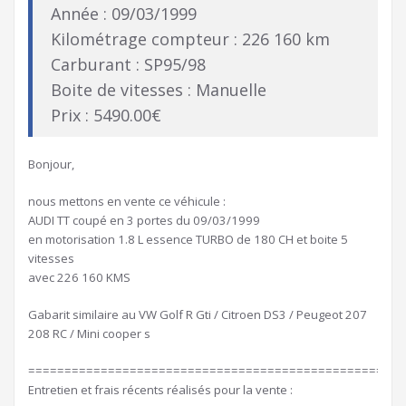
Année : 09/03/1999
Kilométrage compteur : 226 160 km
Carburant : SP95/98
Boite de vitesses : Manuelle
Prix : 5490.00€
Bonjour,
nous mettons en vente ce véhicule :
AUDI TT coupé en 3 portes du 09/03/1999
en motorisation 1.8 L essence TURBO de 180 CH et boite 5
vitesses
avec 226 160 KMS
Gabarit similaire au VW Golf R Gti / Citroen DS3 / Peugeot 207
208 RC / Mini cooper s
====================================================
Entretien et frais récents réalisés pour la vente :