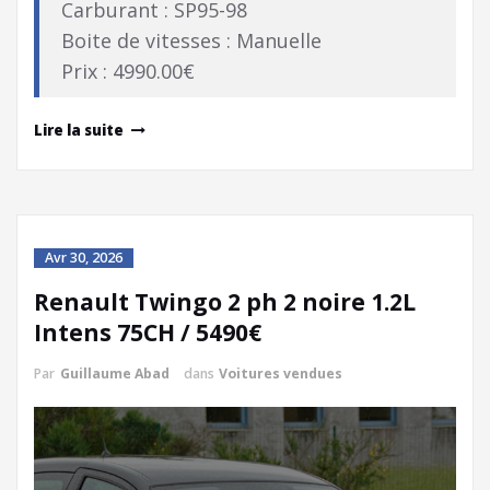
Carburant : SP95-98
Boite de vitesses : Manuelle
Prix : 4990.00€
Lire la suite
Avr 30, 2026
Renault Twingo 2 ph 2 noire 1.2L
Intens 75CH / 5490€
Par
Guillaume Abad
dans
Voitures vendues