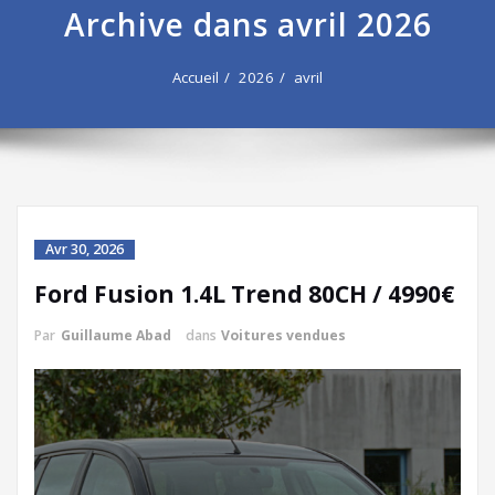
Archive dans avril 2026
Accueil
2026
avril
Avr 30, 2026
Ford Fusion 1.4L Trend 80CH / 4990€
Par
Guillaume Abad
dans
Voitures vendues