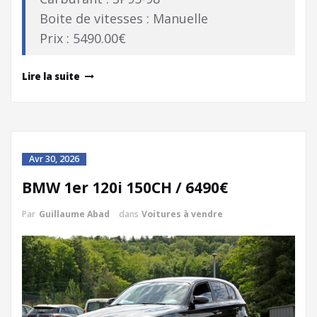
Boite de vitesses : Manuelle
Prix : 5490.00€
Lire la suite
Avr 30, 2026
BMW 1er 120i 150CH / 6490€
Par
Guillaume Abad
dans
Voitures à vendre