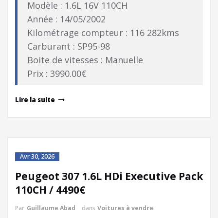
Modèle : 1.6L 16V 110CH
Année : 14/05/2002
Kilométrage compteur : 116 282kms
Carburant : SP95-98
Boite de vitesses : Manuelle
Prix : 3990.00€
Lire la suite
Avr 30, 2026
Peugeot 307 1.6L HDi Executive Pack
110CH / 4490€
Par
Guillaume Abad
dans
Voitures à vendre