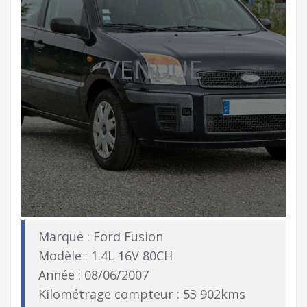
VENDUE
Marque : Ford Fusion
Modèle : 1.4L 16V 80CH
Année : 08/06/2007
Kilométrage compteur : 53 902kms