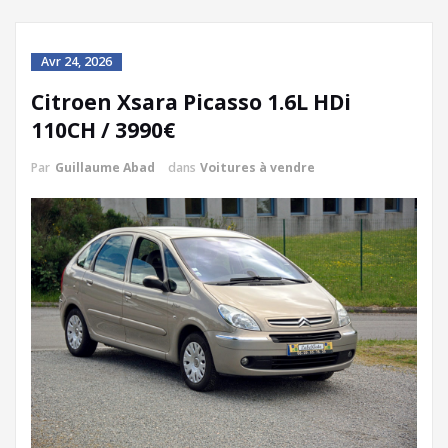
Avr 24, 2026
Citroen Xsara Picasso 1.6L HDi
110CH / 3990€
Par
Guillaume Abad
dans
Voitures à vendre