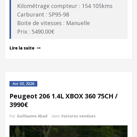
Kilométrage compteur : 154 105kms
Carburant : SP95-98
Boite de vitesses : Manuelle
Prix : 5490.00€
Lire la suite
Avr 30, 2026
Peugeot 206 1.4L XBOX 360 75CH /
3990€
Par
Guillaume Abad
dans
Voitures vendues