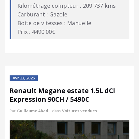
Kilométrage compteur : 209 737 kms
Carburant : Gazole
Boite de vitesses : Manuelle
Prix : 4490.00€
Avr 23, 2026
Renault Megane estate 1.5L dCi
Expression 90CH / 5490€
Par
Guillaume Abad
dans
Voitures vendues