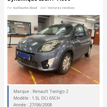
Par
Guillaume Abad
dans
Voitures vendues
Marque : Renault Twingo 2
Modèle : 1.5L DCi 65CH
Année : 27/06/2008