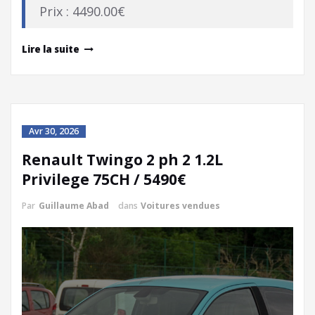
Prix : 4490.00€
Lire la suite
Avr 30, 2026
Renault Twingo 2 ph 2 1.2L
Privilege 75CH / 5490€
Par
Guillaume Abad
dans
Voitures vendues