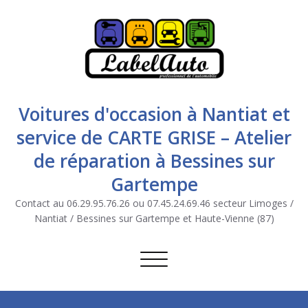
Voitures d'occasion à Nantiat et
service de CARTE GRISE – Atelier
de réparation à Bessines sur
Gartempe
Contact au 06.29.95.76.26 ou 07.45.24.69.46 secteur Limoges /
Nantiat / Bessines sur Gartempe et Haute-Vienne (87)
Afficher/masquer la navigation