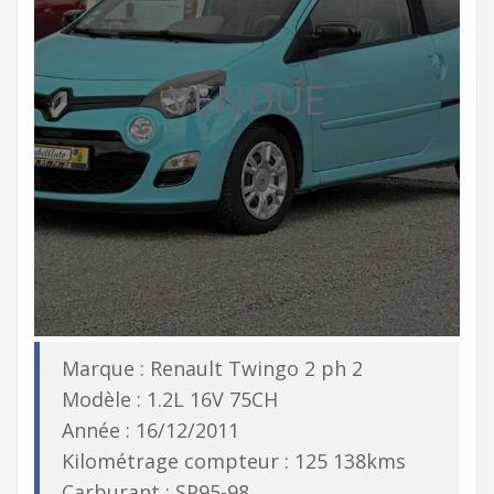
VENDUE
Marque : Renault Twingo 2 ph 2
Modèle : 1.2L 16V 75CH
Année : 16/12/2011
Kilométrage compteur : 125 138kms
Carburant : SP95-98