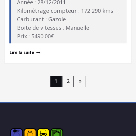
Année : 28/12/2011
Kilométrage compteur : 172 290 kms
Carburant : Gazole
Boite de vitesses : Manuelle
Prix : 5490.00€
Lire la suite
Pagination
1
2
des
publications