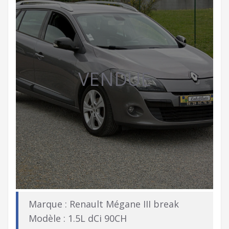
VENDUE
Marque : Renault Mégane III break
Modèle : 1.5L dCi 90CH