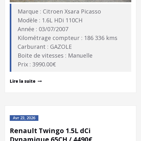
Marque : Citroen Xsara Picasso
Modèle : 1.6L HDi 110CH
Année : 03/07/2007
Kilométrage compteur : 186 336 kms
Carburant : GAZOLE
Boite de vitesses : Manuelle
Prix : 3990.00€
Lire la suite
Avr 23, 2026
Renault Twingo 1.5L dCi
Dynamique 65CH / 4490€