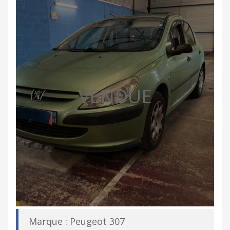
VENDUE
Marque : Peugeot 307