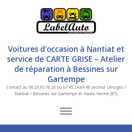
Voitures d'occasion à Nantiat et
service de CARTE GRISE – Atelier
de réparation à Bessines sur
Gartempe
Contact au 06.29.95.76.26 ou 07.45.24.69.46 secteur Limoges /
Nantiat / Bessines sur Gartempe et Haute-Vienne (87)
Afficher/masquer la navigation