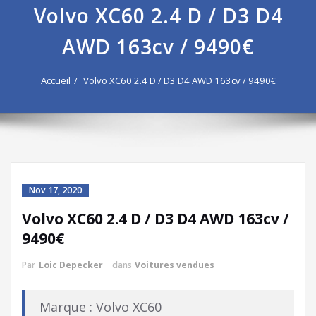
Volvo XC60 2.4 D / D3 D4
AWD 163cv / 9490€
Accueil
Volvo XC60 2.4 D / D3 D4 AWD 163cv / 9490€
Nov 17, 2020
Volvo XC60 2.4 D / D3 D4 AWD 163cv /
9490€
Par
Loic Depecker
dans
Voitures vendues
Marque : Volvo XC60