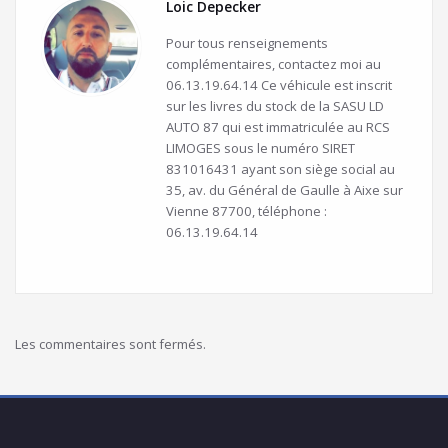
Loic Depecker
Pour tous renseignements
complémentaires, contactez moi au
06.13.19.64.14 Ce véhicule est inscrit
sur les livres du stock de la SASU LD
AUTO 87 qui est immatriculée au RCS
LIMOGES sous le numéro SIRET
831016431 ayant son siège social au
35, av. du Général de Gaulle à Aixe sur
Vienne 87700, téléphone :
06.13.19.64.14
Les commentaires sont fermés.