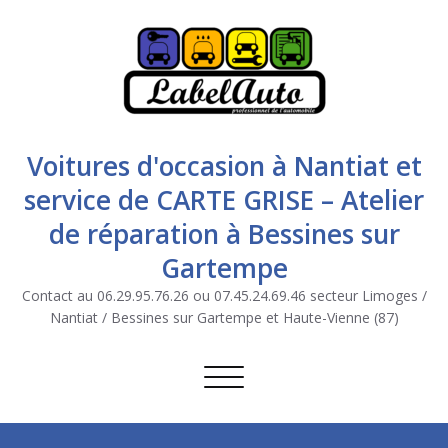
Voitures d'occasion à Nantiat et
service de CARTE GRISE – Atelier
de réparation à Bessines sur
Gartempe
Contact au 06.29.95.76.26 ou 07.45.24.69.46 secteur Limoges /
Nantiat / Bessines sur Gartempe et Haute-Vienne (87)
Afficher/masquer la navigation