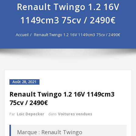
Renault Twingo 1.2 16V
1149cm3 75cv / 2490€
Accueil
Renault Twingo 1.2 16V 1149cm3 75cv / 2490€
Août 28, 2021
Renault Twingo 1.2 16V 1149cm3
75cv / 2490€
Par
Loic Depecker
dans
Voitures vendues
Marque : Renault Twingo