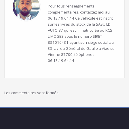
Pour tous renseignements
complémentaires, contactez moi au
06.13.19.64.14 Ce véhicule est inscrit
sur les livres du stock de la SASU LD
AUTO 87 qui est immatriculée au RCS
LIMOGES sous le numéro SIRET
831016431 ayant son siège social au
35, av. du Général de Gaulle à Aixe sur
Vienne 87700, téléphone :
06.13.19.64.14
Les commentaires sont fermés.