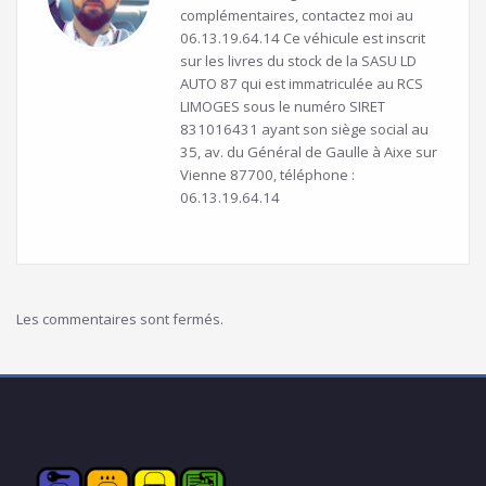
complémentaires, contactez moi au
06.13.19.64.14 Ce véhicule est inscrit
sur les livres du stock de la SASU LD
AUTO 87 qui est immatriculée au RCS
LIMOGES sous le numéro SIRET
831016431 ayant son siège social au
35, av. du Général de Gaulle à Aixe sur
Vienne 87700, téléphone :
06.13.19.64.14
Les commentaires sont fermés.