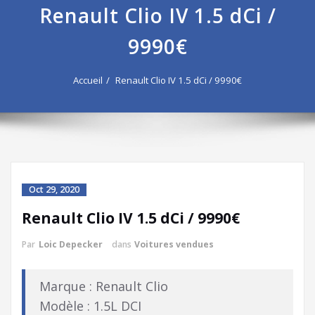
Renault Clio IV 1.5 dCi /
9990€
Accueil
Renault Clio IV 1.5 dCi / 9990€
Oct 29, 2020
Renault Clio IV 1.5 dCi / 9990€
Par
Loic Depecker
dans
Voitures vendues
Marque : Renault Clio
Modèle : 1.5L DCI