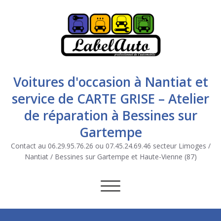
Voitures d'occasion à Nantiat et
service de CARTE GRISE – Atelier
de réparation à Bessines sur
Gartempe
Contact au 06.29.95.76.26 ou 07.45.24.69.46 secteur Limoges /
Nantiat / Bessines sur Gartempe et Haute-Vienne (87)
Afficher/masquer la navigation