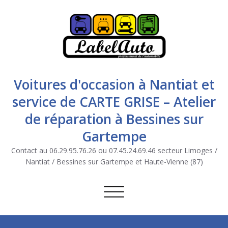
Voitures d'occasion à Nantiat et
service de CARTE GRISE – Atelier
de réparation à Bessines sur
Gartempe
Contact au 06.29.95.76.26 ou 07.45.24.69.46 secteur Limoges /
Nantiat / Bessines sur Gartempe et Haute-Vienne (87)
Afficher/masquer la navigation