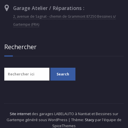
Garage Atelier / Réparations :
2, avenue de Sagnat - chemin de Grammont 87250 Bessines s/
Gartempe (FRA)
Rechercher
Site internet
des garages LABELAUTO à Nantiat et Bessines sur
Gartempe généré sous WordPress | Thème:
Stacy
par l'équipe de
SpiceThemes