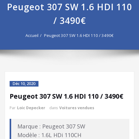
Peugeot 307 SW 1.6 HDI 110
/ 3490€
Accueil
Peugeot 307 SW 1.6 HDI 110 / 3490€
Déc 10, 2020
Peugeot 307 SW 1.6 HDI 110 / 3490€
Par
Loic Depecker
dans
Voitures vendues
Marque : Peugeot 307 SW
Modèle : 1.6L HDi 110CH