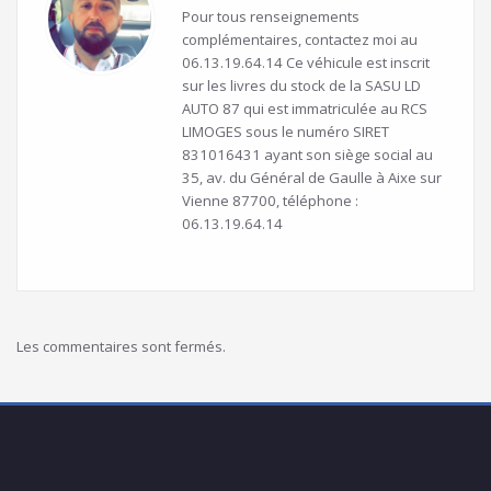
Pour tous renseignements
complémentaires, contactez moi au
06.13.19.64.14 Ce véhicule est inscrit
sur les livres du stock de la SASU LD
AUTO 87 qui est immatriculée au RCS
LIMOGES sous le numéro SIRET
831016431 ayant son siège social au
35, av. du Général de Gaulle à Aixe sur
Vienne 87700, téléphone :
06.13.19.64.14
Les commentaires sont fermés.