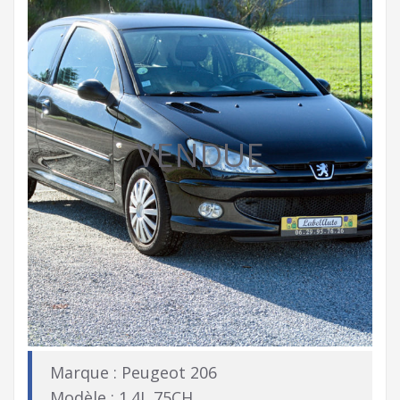
VENDUE
Marque : Peugeot 206
Modèle : 1.4L 75CH