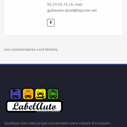
06.29.95.76.26, mail :
guillaume.abad@laposte.net
Les commentaires sont fermés.
Quelque soit votre projet concernant votre voiture d'occasion,