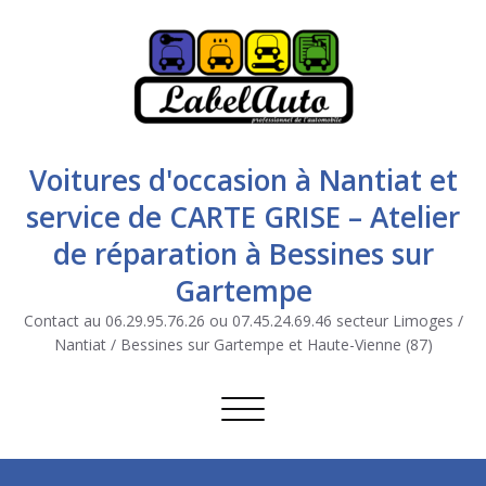
Voitures d'occasion à Nantiat et
service de CARTE GRISE – Atelier
de réparation à Bessines sur
Gartempe
Contact au 06.29.95.76.26 ou 07.45.24.69.46 secteur Limoges /
Nantiat / Bessines sur Gartempe et Haute-Vienne (87)
Afficher/masquer la navigation