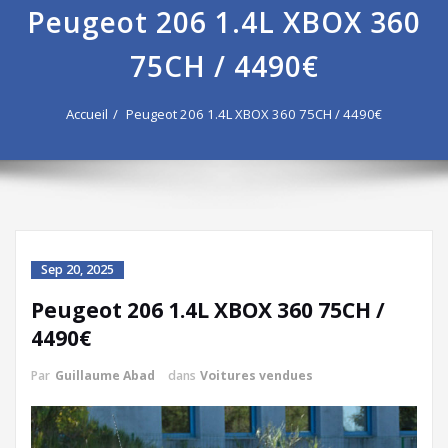
Peugeot 206 1.4L XBOX 360
75CH / 4490€
Accueil
Peugeot 206 1.4L XBOX 360 75CH / 4490€
Sep 20, 2025
Peugeot 206 1.4L XBOX 360 75CH /
4490€
Par
Guillaume Abad
dans
Voitures vendues