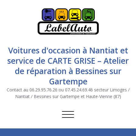
Voitures d'occasion à Nantiat et
service de CARTE GRISE – Atelier
de réparation à Bessines sur
Gartempe
Contact au 06.29.95.76.26 ou 07.45.24.69.46 secteur Limoges /
Nantiat / Bessines sur Gartempe et Haute-Vienne (87)
Afficher/masquer la navigation