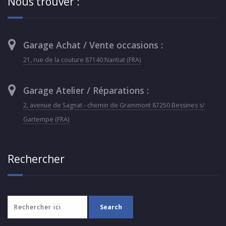
Nous trouver :
Garage Achat / Vente occasions :
21, rue de la couture 87140 Nantiat (FRA)
Garage Atelier / Réparations :
2, avenue de Sagnat - chemin de Grammont 87250 Bessines s/
Gartempe (FRA)
Rechercher