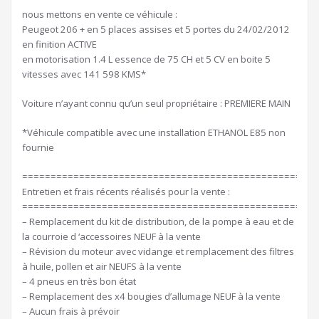
nous mettons en vente ce véhicule :
Peugeot 206 + en 5 places assises et 5 portes du 24/02/2012
en finition ACTIVE
en motorisation 1.4 L essence de 75 CH et 5 CV en boite 5
vitesses avec 141 598 KMS*
Voiture n’ayant connu qu’un seul propriétaire : PREMIERE MAIN
*Véhicule compatible avec une installation ETHANOL E85 non
fournie
====================================================
Entretien et frais récents réalisés pour la vente :
====================================================
– Remplacement du kit de distribution, de la pompe à eau et de
la courroie d ‘accessoires NEUF à la vente
– Révision du moteur avec vidange et remplacement des filtres
à huile, pollen et air NEUFS à la vente
– 4 pneus en très bon état
– Remplacement des x4 bougies d’allumage NEUF à la vente
– Aucun frais à prévoir