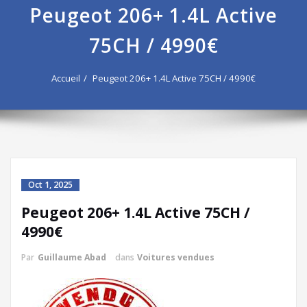
Peugeot 206+ 1.4L Active
75CH / 4990€
Accueil
Peugeot 206+ 1.4L Active 75CH / 4990€
Oct 1, 2025
Peugeot 206+ 1.4L Active 75CH /
4990€
Par
Guillaume Abad
dans
Voitures vendues