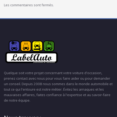
Les commentaires sont fermés.
Quelque soit votre projet concernant votre voiture d'occasion,
prenez contact avec nous pour vous faire aider ou pour demander
un conseil. Depuis 2008 nous sommes dans le monde automobile et
tout ce qui l'entoure est notre métier. Évitez les arnaques et les
mauvaises affaires, faites confiance à l'expertise et au savoir-faire
de notre équipe.