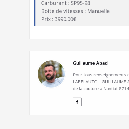
Carburant : SP95-98
Boite de vitesses : Manuelle
Prix : 3990.00€
Guillaume Abad
Pour tous renseignements co
LABELAUTO - GUILLAUME ABA
de la couture à Nantiat 8714