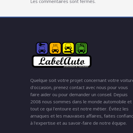
Les commentaires sont fermés.
Quelque soit votre projet concernant votre voitur
d'occasion, prenez contact avec nous pour vous
faire aider ou pour demander un conseil. Depuis
2008 nous sommes dans le monde automobile et
tout ce qui l'entoure est notre métier. Évitez les
arnaques et les mauvaises affaires, faites confian
à l'expertise et au savoir-faire de notre équipe.