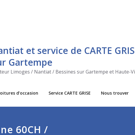
antiat et service de CARTE GRIS
sur Gartempe
ecteur Limoges / Nantiat / Bessines sur Gartempe et Haute-V
oitures d’occasion
Service CARTE GRISE
Nous trouver
ine 60CH /