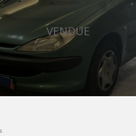
VENDUE
s