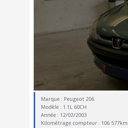
Marque : Peugeot 206
Modèle : 1.1L 60CH
Année : 12/02/2003
Kilométrage compteur : 106 577km