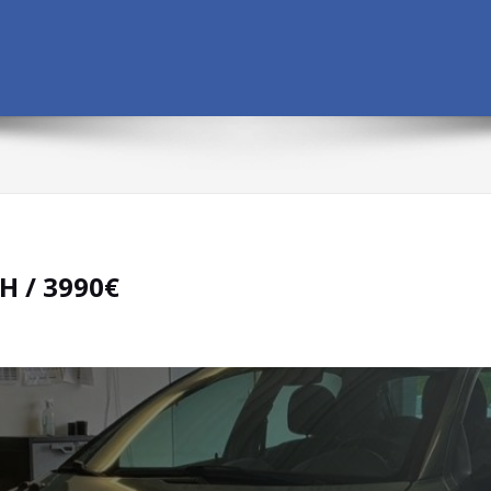
H / 3990€