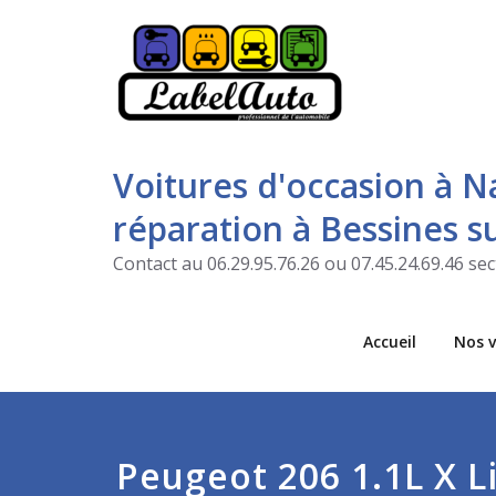
Voitures d'occasion à N
réparation à Bessines 
Contact au 06.29.95.76.26 ou 07.45.24.69.46 s
Accueil
Nos v
Peugeot 206 1.1L X L