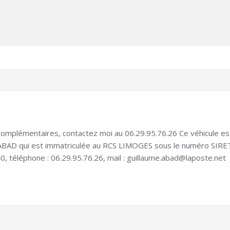
mplémentaires, contactez moi au 06.29.95.76.26 Ce véhicule est in
D qui est immatriculée au RCS LIMOGES sous le numéro SIRET 8
0, téléphone : 06.29.95.76.26, mail : guillaume.abad@laposte.net